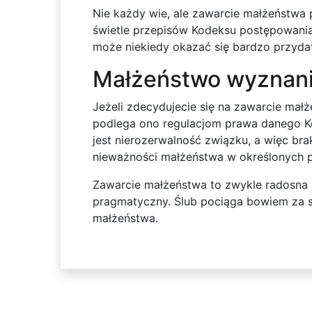
Nie każdy wie, ale zawarcie małżeństwa 
świetle przepisów Kodeksu postępowania 
może niekiedy okazać się bardzo przyda
Małżeństwo wyznan
Jeżeli zdecydujecie się na zawarcie ma
podlega ono regulacjom prawa danego Ko
jest nierozerwalność związku, a więc b
nieważności małżeństwa w określonych 
Zawarcie małżeństwa to zwykle radosna ch
pragmatyczny. Ślub pociąga bowiem za s
małżeństwa.