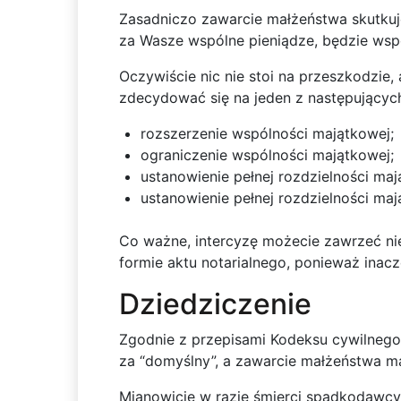
Zasadniczo zawarcie małżeństwa skutkuje
za Wasze wspólne pieniądze, będzie wsp
Oczywiście nic nie stoi na przeszkodzie
zdecydować się na jeden z następującyc
rozszerzenie wspólności majątkowej;
ograniczenie wspólności majątkowej;
ustanowienie pełnej rozdzielności maj
ustanowienie pełnej rozdzielności m
Co ważne, intercyzę możecie zawrzeć nie
formie aktu notarialnego, ponieważ inacz
Dziedziczenie
Zgodnie z przepisami Kodeksu cywilnego 
za “domyślny”, a zawarcie małżeństwa ma
Mianowicie w razie śmierci spadkodawcy 