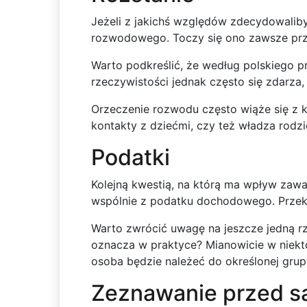
Jeżeli z jakichś względów zdecydowali
rozwodowego. Toczy się ono zawsze przed
Warto podkreślić, że według polskiego 
rzeczywistości jednak często się zdarza,
Orzeczenie rozwodu często wiąże się z ko
kontakty z dziećmi, czy też władza rodzi
Podatki
Kolejną kwestią, na którą ma wpływ zawa
wspólnie z podatku dochodowego. Przekł
Warto zwrócić uwagę na jeszcze jedną r
oznacza w praktyce? Mianowicie w niektó
osoba będzie należeć do określonej gru
Zeznawanie przed 