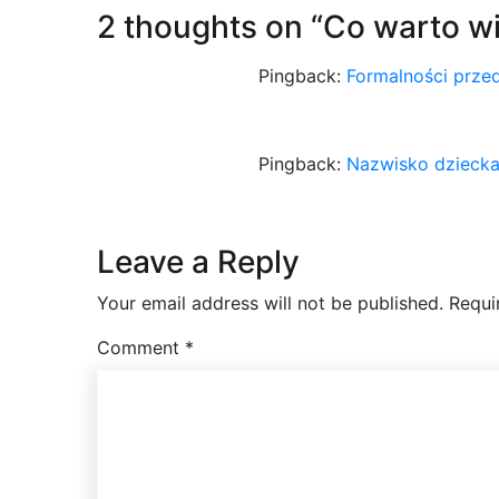
2 thoughts on “
Co warto w
Pingback:
Formalności prze
Pingback:
Nazwisko dziecka
Leave a Reply
Your email address will not be published.
Requi
Comment
*