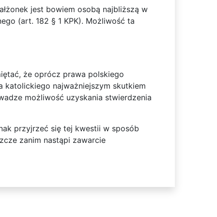
ałżonek jest bowiem osobą najbliższą w
go (art. 182 § 1 KPK). Możliwość ta
iętać, że oprócz prawa polskiego
 katolickiego najważniejszym skutkiem
uwadze możliwość uzyskania stwierdzenia
ak przyjrzeć się tej kwestii w sposób
zcze zanim nastąpi zawarcie