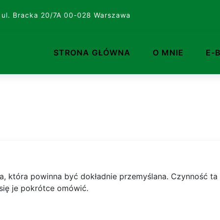
 ul. Bracka 20/7A 00-028 Warszawa
STRONA GŁÓWNA
O MNIE
E-
, która powinna być dokładnie przemyślana. Czynność ta 
się je pokrótce omówić.