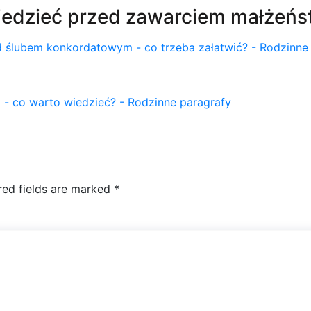
iedzieć przed zawarciem małżeńs
d ślubem konkordatowym - co trzeba załatwić? - Rodzinne
 - co warto wiedzieć? - Rodzinne paragrafy
red fields are marked
*