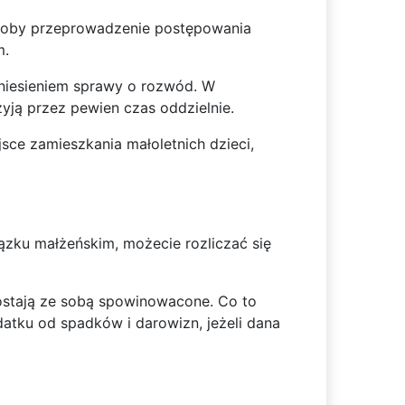
yłoby przeprowadzenie postępowania
m.
wniesieniem sprawy o rozwód. W
żyją przez pewien czas oddzielnie.
jsce zamieszkania małoletnich dzieci,
ązku małżeńskim, możecie rozliczać się
ostają ze sobą spowinowacone. Co to
atku od spadków i darowizn, jeżeli dana