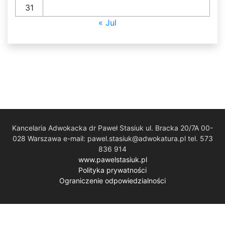
31
« Jul
Kancelaria Adwokacka dr Paweł Stasiuk ul. Bracka 20/7A 00-
028 Warszawa e-mail: pawel.stasiuk@adwokatura.pl tel. 573
836 914
www.pawelstasiuk.pl
Polityka prywatności
Ograniczenie odpowiedzialności