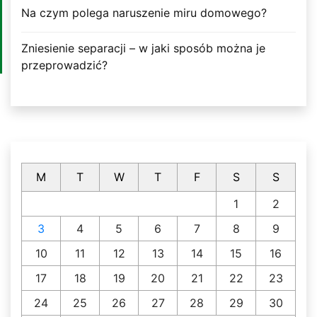
Na czym polega naruszenie miru domowego?
Zniesienie separacji – w jaki sposób można je
przeprowadzić?
M
T
W
T
F
S
S
1
2
3
4
5
6
7
8
9
10
11
12
13
14
15
16
17
18
19
20
21
22
23
24
25
26
27
28
29
30