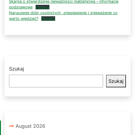
Skarga o stwierdzenie nieważności małżeństwa – informacje
podstawowe
Pobierz
Naruszenie dóbr osobistych, zniesławienie i znieważenie co
warto wiedzieć?
Pobierz
Szukaj
Szukaj
August 2026