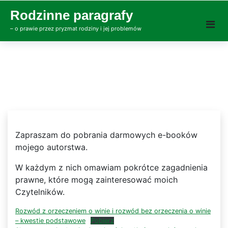
Skip
Rodzinne paragrafy
to
– o prawie przez pryzmat rodziny i jej problemów
content
Zapraszam do pobrania darmowych e-booków
mojego autorstwa.
W każdym z nich omawiam pokrótce zagadnienia
prawne, które mogą zainteresować moich
Czytelników.
Rozwód z orzeczeniem o winie i rozwód bez orzeczenia o winie
– kwestie podstawowe
Pobierz