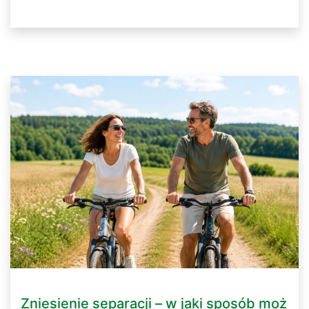
Zniesienie separacji – w jaki sposób moż