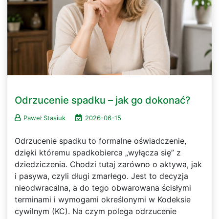
Odrzucenie spadku – jak go dokonać?
Paweł Stasiuk
2026-06-15
Odrzucenie spadku to formalne oświadczenie,
dzięki któremu spadkobierca „wyłącza się” z
dziedziczenia. Chodzi tutaj zarówno o aktywa, jak
i pasywa, czyli długi zmarłego. Jest to decyzja
nieodwracalna, a do tego obwarowana ścisłymi
terminami i wymogami określonymi w Kodeksie
cywilnym (KC). Na czym polega odrzucenie