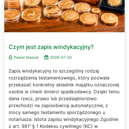
Czym jest zapis windykacyjny?
Paweł Stasiuk
2026-07-20
Zapis windykacyjny to szczególny rodzaj
rozrządzenia testamentowego, który pozwala
przekazać konkretny składnik majątku oznaczonej
osobie w chwili śmierci spadkodawcy. Dzięki temu
dana rzecz, prawo lub przedsiębiorstwo
przechodzi na zapisobiercę automatycznie, z
mocy samego testamentu sporządzonego u
notariusza. Istota zapisu windykacyjnego Zgodnie
z art. 981¹ § 1 Kodeksu cywilnego (KC) w