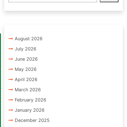
August 2026
July 2026
June 2026
May 2026
April 2026
March 2026
February 2026
January 2026
December 2025