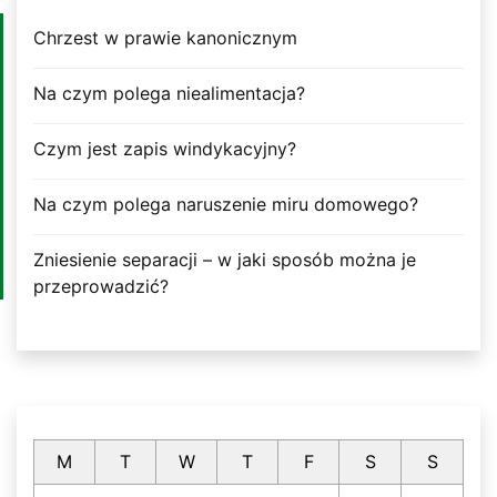
Chrzest w prawie kanonicznym
Na czym polega niealimentacja?
Czym jest zapis windykacyjny?
Na czym polega naruszenie miru domowego?
Zniesienie separacji – w jaki sposób można je
przeprowadzić?
M
T
W
T
F
S
S