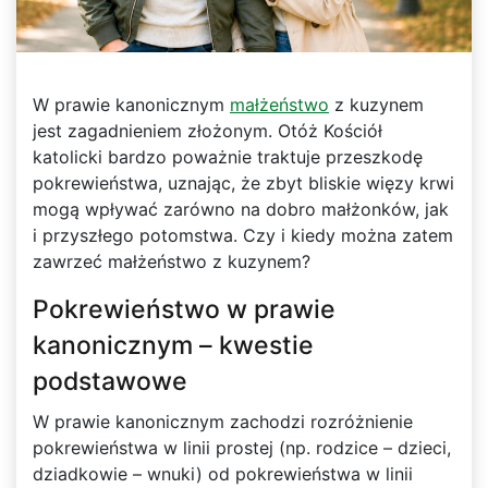
W prawie kanonicznym
małżeństwo
z kuzynem
jest zagadnieniem złożonym. Otóż Kościół
katolicki bardzo poważnie traktuje przeszkodę
pokrewieństwa, uznając, że zbyt bliskie więzy krwi
mogą wpływać zarówno na dobro małżonków, jak
i przyszłego potomstwa. Czy i kiedy można zatem
zawrzeć małżeństwo z kuzynem?
Pokrewieństwo w prawie
kanonicznym – kwestie
podstawowe
W prawie kanonicznym zachodzi rozróżnienie
pokrewieństwa w linii prostej (np. rodzice – dzieci,
dziadkowie – wnuki) od pokrewieństwa w linii