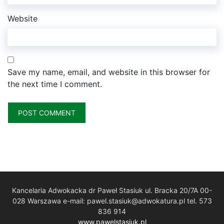
Website
Save my name, email, and website in this browser for
the next time I comment.
Kancelaria Adwokacka dr Paweł Stasiuk ul. Bracka 20/7A 00-
028 Warszawa e-mail: pawel.stasiuk@adwokatura.pl tel. 573
836 914
www.pawelstasiuk.pl