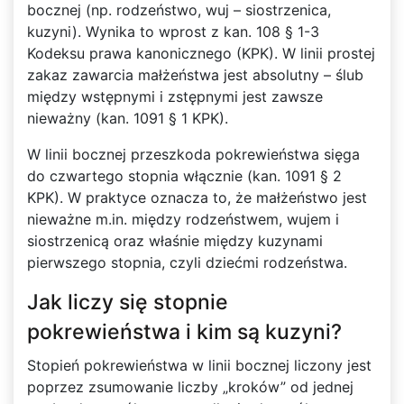
bocznej (np. rodzeństwo, wuj – siostrzenica,
kuzyni). Wynika to wprost z kan. 108 § 1-3
Kodeksu prawa kanonicznego (KPK). W linii prostej
zakaz zawarcia małżeństwa jest absolutny – ślub
między wstępnymi i zstępnymi jest zawsze
nieważny (kan. 1091 § 1 KPK).
W linii bocznej przeszkoda pokrewieństwa sięga
do czwartego stopnia włącznie (kan. 1091 § 2
KPK). W praktyce oznacza to, że małżeństwo jest
nieważne m.in. między rodzeństwem, wujem i
siostrzenicą oraz właśnie między kuzynami
pierwszego stopnia, czyli dziećmi rodzeństwa.
Jak liczy się stopnie
pokrewieństwa i kim są kuzyni?
Stopień pokrewieństwa w linii bocznej liczony jest
poprzez zsumowanie liczby „kroków” od jednej