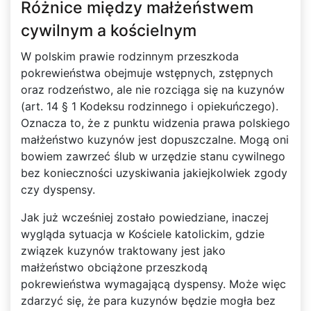
Różnice między małżeństwem
cywilnym a kościelnym
W polskim prawie rodzinnym przeszkoda
pokrewieństwa obejmuje wstępnych, zstępnych
oraz rodzeństwo, ale nie rozciąga się na kuzynów
(art. 14 § 1 Kodeksu rodzinnego i opiekuńczego).
Oznacza to, że z punktu widzenia prawa polskiego
małżeństwo kuzynów jest dopuszczalne. Mogą oni
bowiem zawrzeć ślub w urzędzie stanu cywilnego
bez konieczności uzyskiwania jakiejkolwiek zgody
czy dyspensy.
Jak już wcześniej zostało powiedziane, inaczej
wygląda sytuacja w Kościele katolickim, gdzie
związek kuzynów traktowany jest jako
małżeństwo obciążone przeszkodą
pokrewieństwa wymagającą dyspensy. Może więc
zdarzyć się, że para kuzynów będzie mogła bez