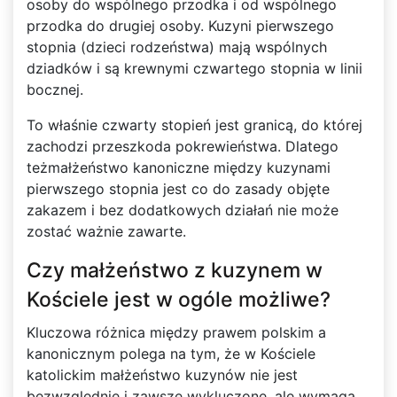
osoby do wspólnego przodka i od wspólnego
przodka do drugiej osoby. Kuzyni pierwszego
stopnia (dzieci rodzeństwa) mają wspólnych
dziadków i są krewnymi czwartego stopnia w linii
bocznej.
To właśnie czwarty stopień jest granicą, do której
zachodzi przeszkoda pokrewieństwa. Dlatego
teżmałżeństwo kanoniczne między kuzynami
pierwszego stopnia jest co do zasady objęte
zakazem i bez dodatkowych działań nie może
zostać ważnie zawarte.
Czy małżeństwo z kuzynem w
Kościele jest w ogóle możliwe?
Kluczowa różnica między prawem polskim a
kanonicznym polega na tym, że w Kościele
katolickim małżeństwo kuzynów nie jest
bezwzględnie i zawsze wykluczone, ale wymaga