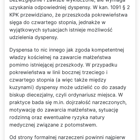
uzyskania odpowiedniej dyspensy. W kan. 1091 § 2
KPK przewidziano, że przeszkoda pokrewieństwa
sięga do czwartego stopnia, jednakże w
wyjątkowych sytuacjach istnieje możliwość
udzielenia dyspensy.
Dyspensa to nic innego jak zgoda kompetentnej
władzy kościelnej na zawarcie małżeństwa
pomimo istniejącej przeszkody. W przypadku
pokrewieństwa w linii bocznej trzeciego i
czwartego stopnia (a więc także między
kuzynami) dyspensy może udzielić co do zasady
biskup diecezjalny, czyli ordynariusz miejsca. W
praktyce bada się m.in. dojrzałość narzeczonych,
motywację do zawarcia małżeństwa, sytuację
rodzinną oraz ewentualne ryzyka natury
medycznej związane z potomstwem.
Od strony formalnej narzeczeni powinni najpierw