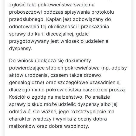
zgłosić fakt pokrewieństwa swojemu
proboszczowi podczas spisywania protokołu
przedślubnego. Kapłan jest zobowiązany do
odnotowania tej okoliczności i przekazania
sprawy do kurii diecezjalnej, gdzie
przygotowywany jest wniosek o udzielenie
dyspensy.
Do wniosku dołącza się dokumenty
potwierdzające stopień pokrewieństwa (np. odpisy
aktów urodzenia, czasem także drzewo
genealogiczne) oraz szczegółowe uzasadnienie,
dlaczego mimo pokrewieństwa narzeczeni proszą
Kościół o zgodę na małżeństwo. Po analizie
sprawy biskup może udzielić dyspensy albo jej
odmówić. Co ważne, jego rozstrzygnięcie ma
charakter władczy i wynika z oceny dobra
małżonków oraz dobra wspólnoty.