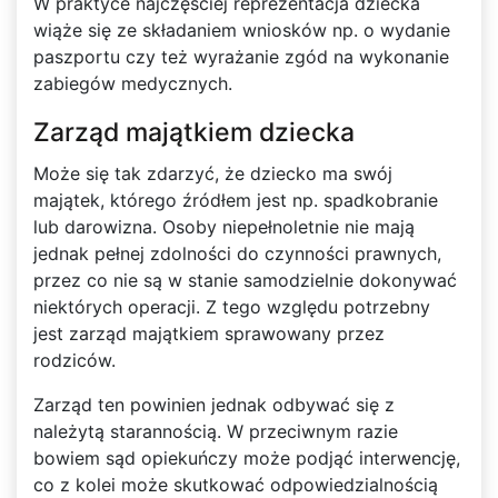
W praktyce najczęściej reprezentacja dziecka
wiąże się ze składaniem wniosków np. o wydanie
paszportu czy też wyrażanie zgód na wykonanie
zabiegów medycznych.
Zarząd majątkiem dziecka
Może się tak zdarzyć, że dziecko ma swój
majątek, którego źródłem jest np. spadkobranie
lub darowizna. Osoby niepełnoletnie nie mają
jednak pełnej zdolności do czynności prawnych,
przez co nie są w stanie samodzielnie dokonywać
niektórych operacji. Z tego względu potrzebny
jest zarząd majątkiem sprawowany przez
rodziców.
Zarząd ten powinien jednak odbywać się z
należytą starannością. W przeciwnym razie
bowiem sąd opiekuńczy może podjąć interwencję,
co z kolei może skutkować odpowiedzialnością