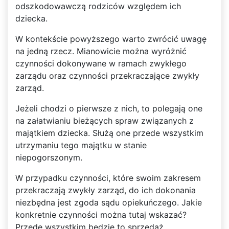
odszkodowawczą rodziców względem ich
dziecka.
W kontekście powyższego warto zwrócić uwagę
na jedną rzecz. Mianowicie można wyróżnić
czynności dokonywane w ramach zwykłego
zarządu oraz czynności przekraczające zwykły
zarząd.
Jeżeli chodzi o pierwsze z nich, to polegają one
na załatwianiu bieżących spraw związanych z
majątkiem dziecka. Służą one przede wszystkim
utrzymaniu tego majątku w stanie
niepogorszonym.
W przypadku czynności, które swoim zakresem
przekraczają zwykły zarząd, do ich dokonania
niezbędna jest zgoda sądu opiekuńczego. Jakie
konkretnie czynności można tutaj wskazać?
Przede wszystkim będzie to sprzedaż