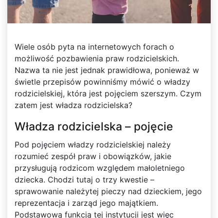
Wiele osób pyta na internetowych forach o
możliwość pozbawienia praw rodzicielskich.
Nazwa ta nie jest jednak prawidłowa, ponieważ w
świetle przepisów powinniśmy mówić o władzy
rodzicielskiej, która jest pojęciem szerszym. Czym
zatem jest władza rodzicielska?
Władza rodzicielska – pojęcie
Pod pojęciem władzy rodzicielskiej należy
rozumieć zespół praw i obowiązków, jakie
przysługują rodzicom względem małoletniego
dziecka. Chodzi tutaj o trzy kwestie –
sprawowanie należytej pieczy nad dzieckiem, jego
reprezentacja i zarząd jego majątkiem.
Podstawową funkcją tej instytucji jest więc