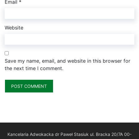
Email
*
Website
Save my name, email, and website in this browser for
the next time I comment.
Kancelaria Adwokacka dr Paweł Stasiuk ul. Bracka 20/7A 00-