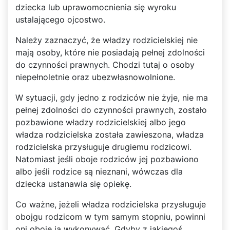
dziecka lub uprawomocnienia się wyroku
ustalającego ojcostwo.
Należy zaznaczyć, że władzy rodzicielskiej nie
mają osoby, które nie posiadają pełnej zdolności
do czynności prawnych. Chodzi tutaj o osoby
niepełnoletnie oraz ubezwłasnowolnione.
W sytuacji, gdy jedno z rodziców nie żyje, nie ma
pełnej zdolności do czynności prawnych, zostało
pozbawione władzy rodzicielskiej albo jego
władza rodzicielska została zawieszona, władza
rodzicielska przysługuje drugiemu rodzicowi.
Natomiast jeśli oboje rodziców jej pozbawiono
albo jeśli rodzice są nieznani, wówczas dla
dziecka ustanawia się opiekę.
Co ważne, jeżeli władza rodzicielska przysługuje
obojgu rodzicom w tym samym stopniu, powinni
oni oboje ją wykonywać. Gdyby z jakiegoś