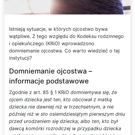
Istnieją sytuacje, w których ojcostwo bywa
wątpliwe. Z tego względu do Kodeksu rodzinnego
i opiekuńczego (KRiO) wprowadzono
domniemanie ojcostwa. Co warto wiedzieć o tej
instytucji?
Domniemanie ojcostwa –
informacje podstawowe
Zgodnie z art. 85 § 1 KRiO
domniemywa się, że
ojcem dziecka jest ten, kto obcował z matką
dziecka nie dawniej niż w trzechsetnym, a nie
później niż w sto osiemdziesiątym pierwszym dniu
przed urodzeniem się dziecka, albo ten, kto był
dawcą komórki rozrodczej w przypadku dziecka