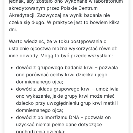
jednak, aby zostało ono wykonane w laboratorium
akredytowanym przez Polskie Centrum
Akredytacji. Zazwyczaj na wynik badania nie
czeka się długo. W praktyce jest to bowiem kilka
dni.
Warto wiedzieć, że w toku postępowania o
ustalenie ojcostwa można wykorzystać również
inne dowody. Mogą to być przede wszystkim:
dowód z grupowego badania krwi – pozwala
ono porównać cechy krwi dziecka i jego
domniemanego ojca;
dowód z układu grupowego krwi – umożliwia
ono wykazanie, jakie grupy krwi może mieć
dziecko przy uwzględnieniu grup krwi matki i
domniemanego ojca;
dowód z polimorfizmu DNA – pozwala on
uzyskać niemal pełne dane dotyczące
pochodzenia dziecka;