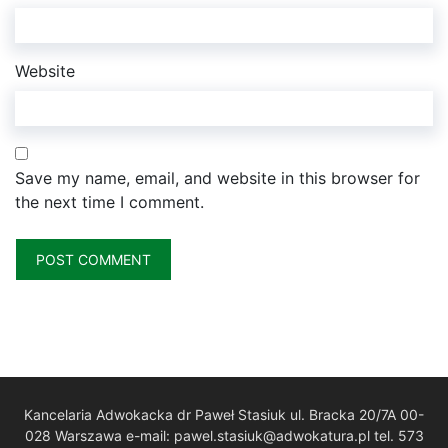
Website
Save my name, email, and website in this browser for
the next time I comment.
Kancelaria Adwokacka dr Paweł Stasiuk ul. Bracka 20/7A 00-
028 Warszawa e-mail: pawel.stasiuk@adwokatura.pl tel. 573