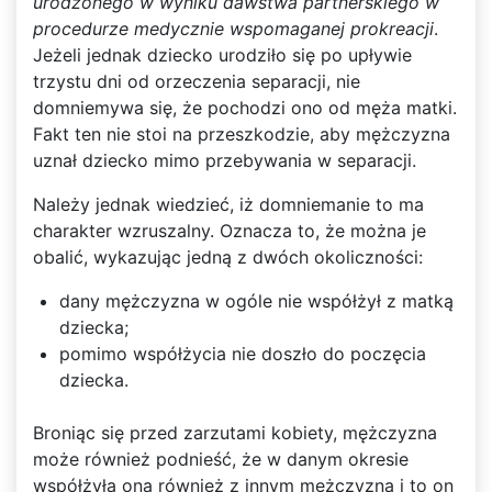
urodzonego w wyniku dawstwa partnerskiego w
procedurze medycznie wspomaganej prokreacji
.
Jeżeli jednak dziecko urodziło się po upływie
trzystu dni od orzeczenia separacji, nie
domniemywa się, że pochodzi ono od męża matki.
Fakt ten nie stoi na przeszkodzie, aby mężczyzna
uznał dziecko mimo przebywania w separacji.
Należy jednak wiedzieć, iż domniemanie to ma
charakter wzruszalny. Oznacza to, że można je
obalić, wykazując jedną z dwóch okoliczności:
dany mężczyzna w ogóle nie współżył z matką
dziecka;
pomimo współżycia nie doszło do poczęcia
dziecka.
Broniąc się przed zarzutami kobiety, mężczyzna
może również podnieść, że w danym okresie
współżyła ona również z innym mężczyzną i to on