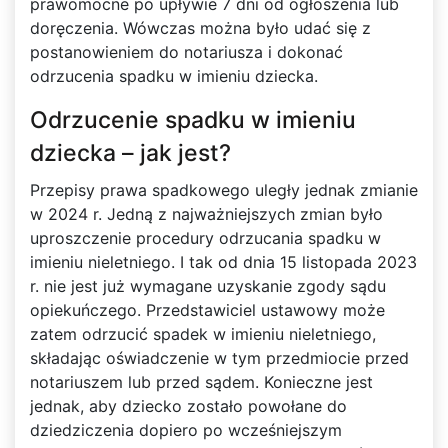
prawomocne po upływie 7 dni od ogłoszenia lub
doręczenia. Wówczas można było udać się z
postanowieniem do notariusza i dokonać
odrzucenia spadku w imieniu dziecka.
Odrzucenie spadku w imieniu
dziecka – jak jest?
Przepisy prawa spadkowego uległy jednak zmianie
w 2024 r. Jedną z najważniejszych zmian było
uproszczenie procedury odrzucania spadku w
imieniu nieletniego. I tak od dnia 15 listopada 2023
r. nie jest już wymagane uzyskanie zgody sądu
opiekuńczego. Przedstawiciel ustawowy może
zatem odrzucić spadek w imieniu nieletniego,
składając oświadczenie w tym przedmiocie przed
notariuszem lub przed sądem. Konieczne jest
jednak, aby dziecko zostało powołane do
dziedziczenia dopiero po wcześniejszym