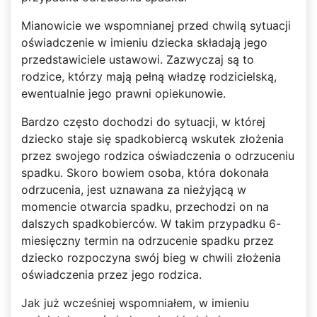
Mianowicie we wspomnianej przed chwilą sytuacji
oświadczenie w imieniu dziecka składają jego
przedstawiciele ustawowi. Zazwyczaj są to
rodzice, którzy mają pełną władzę rodzicielską,
ewentualnie jego prawni opiekunowie.
Bardzo często dochodzi do sytuacji, w której
dziecko staje się spadkobiercą wskutek złożenia
przez swojego rodzica oświadczenia o odrzuceniu
spadku. Skoro bowiem osoba, która dokonała
odrzucenia, jest uznawana za nieżyjącą w
momencie otwarcia spadku, przechodzi on na
dalszych spadkobierców. W takim przypadku 6-
miesięczny termin na odrzucenie spadku przez
dziecko rozpoczyna swój bieg w chwili złożenia
oświadczenia przez jego rodzica.
Jak już wcześniej wspomniałem, w imieniu