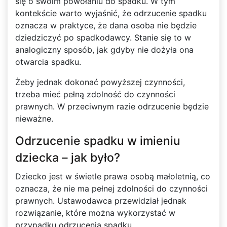
się o swoim powołaniu do spadku. W tym
kontekście warto wyjaśnić, że odrzucenie spadku
oznacza w praktyce, że dana osoba nie będzie
dziedziczyć po spadkodawcy. Stanie się to w
analogiczny sposób, jak gdyby nie dożyła ona
otwarcia spadku.
Żeby jednak dokonać powyższej czynności,
trzeba mieć pełną zdolność do czynności
prawnych. W przeciwnym razie odrzucenie będzie
nieważne.
Odrzucenie spadku w imieniu
dziecka – jak było?
Dziecko jest w świetle prawa osobą małoletnią, co
oznacza, że nie ma pełnej zdolności do czynności
prawnych. Ustawodawca przewidział jednak
rozwiązanie, które można wykorzystać w
przypadku odrzucenia spadku.