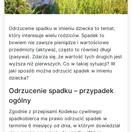
Odrzucenie spadku w imieniu dziecka to temat,
który interesuje wielu rodziców. Spadek to
bowiem nie zawsze pieniądze i wartościowe
przedmioty (aktywa), często to również długi
(pasywa). Zdarza się, że wartość tych drugich jest
wyższa niż pierwszych. Co w takiej sytuacji? W
jaki sposób można odrzucić spadek w imieniu
dziecka?
Odrzucenie spadku – przypadek
ogólny
Zgodnie z przepisami Kodeksu cywilnego
spadkobierca ma prawo odrzucić spadek w
terminie 6 miesięcy od dnia, w którym dowiedział