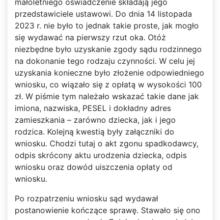
małoletniego oświadczenie składają jego
przedstawiciele ustawowi. Do dnia 14 listopada
2023 r. nie było to jednak takie proste, jak mogło
się wydawać na pierwszy rzut oka. Otóż
niezbędne było uzyskanie zgody sądu rodzinnego
na dokonanie tego rodzaju czynności. W celu jej
uzyskania konieczne było złożenie odpowiedniego
wniosku, co wiązało się z opłatą w wysokości 100
zł. W piśmie tym należało wskazać takie dane jak
imiona, nazwiska, PESEL i dokładny adres
zamieszkania – zarówno dziecka, jak i jego
rodzica. Kolejną kwestią były załączniki do
wniosku. Chodzi tutaj o akt zgonu spadkodawcy,
odpis skrócony aktu urodzenia dziecka, odpis
wniosku oraz dowód uiszczenia opłaty od
wniosku.
Po rozpatrzeniu wniosku sąd wydawał
postanowienie kończące sprawę. Stawało się ono