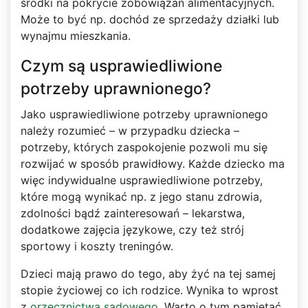
środki na pokrycie zobowiązań alimentacyjnych.
Może to być np. dochód ze sprzedaży działki lub
wynajmu mieszkania.
Czym są usprawiedliwione
potrzeby uprawnionego?
Jako usprawiedliwione potrzeby uprawnionego
należy rozumieć – w przypadku dziecka –
potrzeby, których zaspokojenie pozwoli mu się
rozwijać w sposób prawidłowy. Każde dziecko ma
więc indywidualne usprawiedliwione potrzeby,
które mogą wynikać np. z jego stanu zdrowia,
zdolności bądź zainteresowań – lekarstwa,
dodatkowe zajęcia językowe, czy też strój
sportowy i koszty treningów.
Dzieci mają prawo do tego, aby żyć na tej samej
stopie życiowej co ich rodzice. Wynika to wprost
z
orzecznictwa sądowego
. Warto o tym pamiętać,