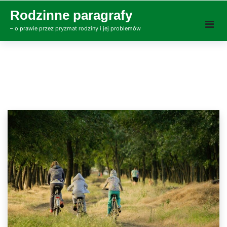
Skip
Rodzinne paragrafy
to
– o prawie przez pryzmat rodziny i jej problemów
content