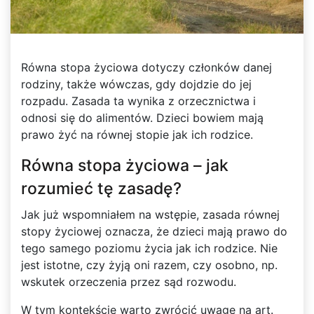
Równa stopa życiowa dotyczy członków danej
rodziny, także wówczas, gdy dojdzie do jej
rozpadu. Zasada ta wynika z orzecznictwa i
odnosi się do alimentów. Dzieci bowiem mają
prawo żyć na równej stopie jak ich rodzice.
Równa stopa życiowa – jak
rozumieć tę zasadę?
Jak już wspomniałem na wstępie, zasada równej
stopy życiowej oznacza, że dzieci mają prawo do
tego samego poziomu życia jak ich rodzice. Nie
jest istotne, czy żyją oni razem, czy osobno, np.
wskutek orzeczenia przez sąd rozwodu.
W tym kontekście warto zwrócić uwagę na art.