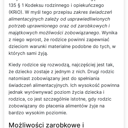
135 § 1 Kodeksu rodzinnego i opiekuńczego
(KRiO). W myśl tego przepisu
zakres świadczeń
alimentacyjnych zależy od usprawiedliwionych
potrzeb uprawnionego oraz od zarobkowych i
majątkowych możliwości zobowiązanego
. Wynika
z niego wprost, że rodzice powinni zapewniać
dzieciom warunki materialne podobne do tych, w
których sami żyją.
Kiedy rodzice się rozwodzą, najczęściej jest tak,
że dziecko zostaje z jednym z nich. Drugi rodzic
natomiast zobowiązany jest do spełniania
świadczeń alimentacyjnych. Ich wysokość powinna
jednak wyrównywać poziom życia dziecka i
rodzica, co jest szczególnie istotne, gdy rodzic
zobowiązany do płacenia alimentów żyje na
bardzo wysokim poziomie.
Możliwości zarobkowe i