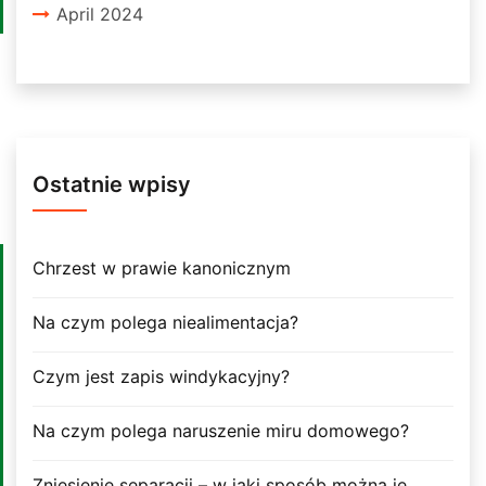
April 2024
Ostatnie wpisy
Chrzest w prawie kanonicznym
Na czym polega niealimentacja?
Czym jest zapis windykacyjny?
Na czym polega naruszenie miru domowego?
Zniesienie separacji – w jaki sposób można je