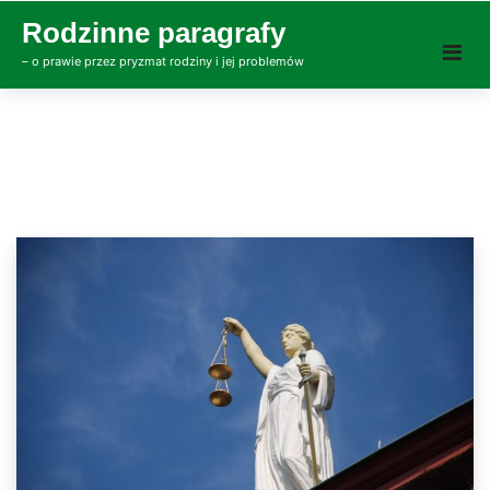
Skip
Rodzinne paragrafy
to
– o prawie przez pryzmat rodziny i jej problemów
content