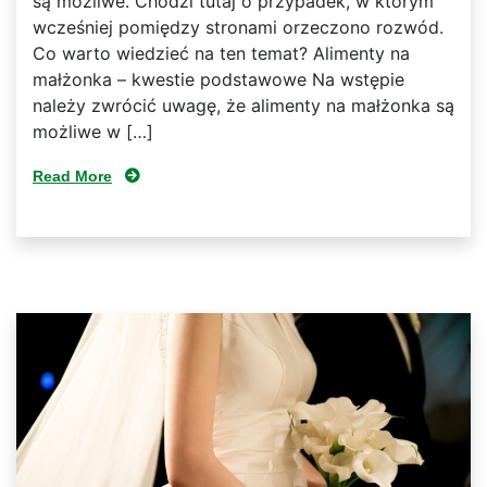
są możliwe. Chodzi tutaj o przypadek, w którym
wcześniej pomiędzy stronami orzeczono rozwód.
Co warto wiedzieć na ten temat? Alimenty na
małżonka – kwestie podstawowe Na wstępie
należy zwrócić uwagę, że alimenty na małżonka są
możliwe w […]
Read More