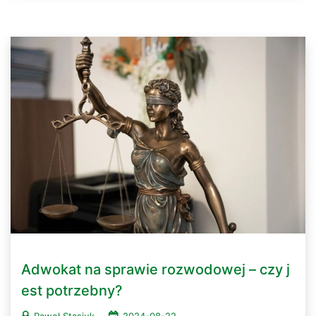
Adwokat na sprawie rozwodowej – czy j
est potrzebny?
Paweł Stasiuk
2024-08-22