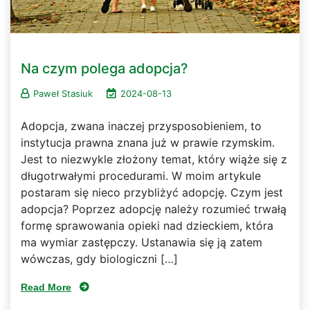
Na czym polega adopcja?
Paweł Stasiuk
2024-08-13
Adopcja, zwana inaczej przysposobieniem, to
instytucja prawna znana już w prawie rzymskim.
Jest to niezwykle złożony temat, który wiąże się z
długotrwałymi procedurami. W moim artykule
postaram się nieco przybliżyć adopcję. Czym jest
adopcja? Poprzez adopcję należy rozumieć trwałą
formę sprawowania opieki nad dzieckiem, która
ma wymiar zastępczy. Ustanawia się ją zatem
wówczas, gdy biologiczni […]
Read More