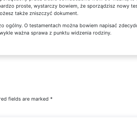
rdzo proste, wystarczy bowiem, że sporządzisz nowy tes
ożesz także zniszczyć dokument.
rdzo ogólny. O testamentach można bowiem napisać zdecyd
ezwykle ważna sprawa z punktu widzenia rodziny.
red fields are marked
*