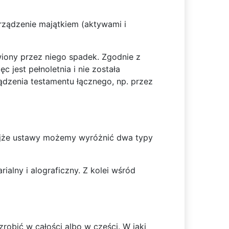
rządzenie majątkiem (aktywami i
wiony przez niego spadek. Zgodnie z
jest pełnoletnia i nie została
ądzenia testamentu łącznego, np. przez
ejże ustawy możemy wyróżnić dwa typy
alny i alograficzny. Z kolei wśród
robić w całości albo w części. W jaki