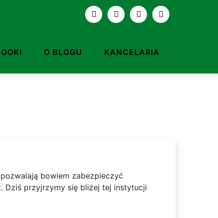
BOOKI
O BLOGU
KANCELARIA
a pozwalają bowiem zabezpieczyć
ziś przyjrzymy się bliżej tej instytucji