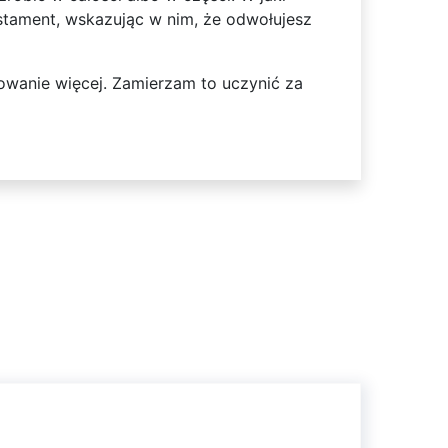
tament, wskazując w nim, że odwołujesz
owanie więcej. Zamierzam to uczynić za