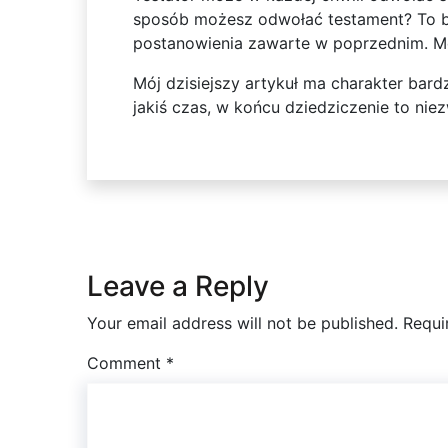
sposób możesz odwołać testament? To ba
postanowienia zawarte w poprzednim. M
Mój dzisiejszy artykuł ma charakter ba
jakiś czas, w końcu dziedziczenie to ni
Leave a Reply
Your email address will not be published.
Requi
Comment
*