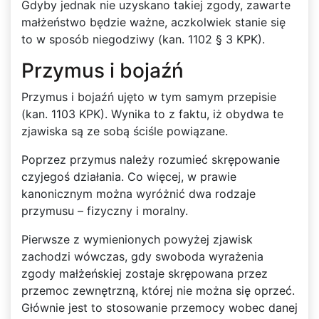
Gdyby jednak nie uzyskano takiej zgody, zawarte
małżeństwo będzie ważne, aczkolwiek stanie się
to w sposób niegodziwy (kan. 1102 § 3 KPK).
Przymus i bojaźń
Przymus i bojaźń ujęto w tym samym przepisie
(kan. 1103 KPK). Wynika to z faktu, iż obydwa te
zjawiska są ze sobą ściśle powiązane.
Poprzez przymus należy rozumieć skrępowanie
czyjegoś działania. Co więcej, w prawie
kanonicznym można wyróżnić dwa rodzaje
przymusu – fizyczny i moralny.
Pierwsze z wymienionych powyżej zjawisk
zachodzi wówczas, gdy swoboda wyrażenia
zgody małżeńskiej zostaje skrępowana przez
przemoc zewnętrzną, której nie można się oprzeć.
Głównie jest to stosowanie przemocy wobec danej