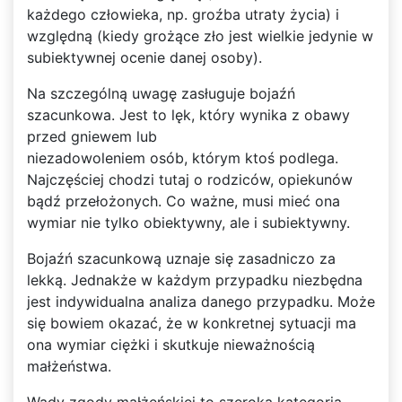
każdego człowieka, np. groźba utraty życia) i
względną (kiedy grożące zło jest wielkie jedynie w
subiektywnej ocenie danej osoby).
Na szczególną uwagę zasługuje bojaźń
szacunkowa. Jest to lęk, który wynika z obawy
przed gniewem lub
niezadowoleniem osób, którym ktoś podlega.
Najczęściej chodzi tutaj o rodziców, opiekunów
bądź przełożonych. Co ważne, musi mieć ona
wymiar nie tylko obiektywny, ale i subiektywny.
Bojaźń szacunkową uznaje się zasadniczo za
lekką. Jednakże w każdym przypadku niezbędna
jest indywidualna analiza danego przypadku. Może
się bowiem okazać, że w konkretnej sytuacji ma
ona wymiar ciężki i skutkuje nieważnością
małżeństwa.
Wady zgody małżeńskiej to szeroka kategoria