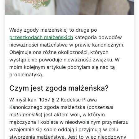
Wady zgody małżeńskiej to druga po
przeszkodach małżeńskich
kategoria powodów
nieważności małżeństwa w prawie kanonicznym.
Obejmuje ona różne okoliczności, których
wystąpienie powoduje nieważność związku. W
moim kolejnym artykule pochylam się nad tą
problematyką.
Czym jest zgoda małżeńska?
W myśl kan. 1057 § 2 Kodeksu Prawa
Kanonicznego zgoda małżeńska (
consensus
matrimonialis
) jest aktem woli, w którym
mężczyzna i kobieta w nieodwołalnym przymierzu
wzajemnie się sobie oddają i przyjmują w celu
stworzenia małżeństwa. Jest to więc nieodzowny