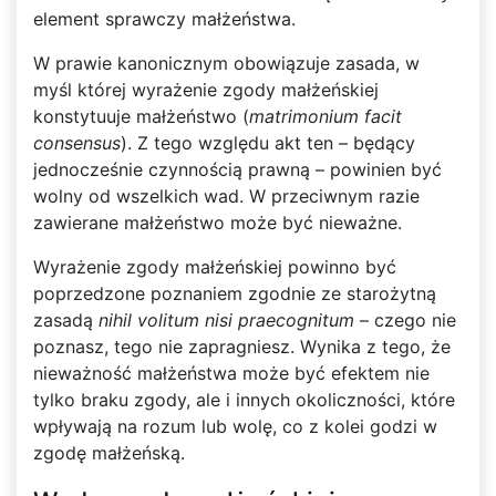
element sprawczy małżeństwa.
W prawie kanonicznym obowiązuje zasada, w
myśl której wyrażenie zgody małżeńskiej
konstytuuje małżeństwo (
matrimonium facit
consensus
). Z tego względu akt ten – będący
jednocześnie czynnością prawną – powinien być
wolny od wszelkich wad. W przeciwnym razie
zawierane małżeństwo może być nieważne.
Wyrażenie zgody małżeńskiej powinno być
poprzedzone poznaniem zgodnie ze starożytną
zasadą
nihil volitum nisi praecognitum
– czego nie
poznasz, tego nie zapragniesz. Wynika z tego, że
nieważność małżeństwa może być efektem nie
tylko braku zgody, ale i innych okoliczności, które
wpływają na rozum lub wolę, co z kolei godzi w
zgodę małżeńską.