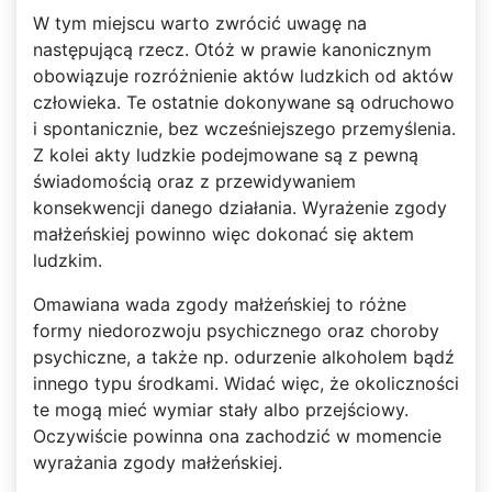
W tym miejscu warto zwrócić uwagę na
następującą rzecz. Otóż w prawie kanonicznym
obowiązuje rozróżnienie aktów ludzkich od aktów
człowieka. Te ostatnie dokonywane są odruchowo
i spontanicznie, bez wcześniejszego przemyślenia.
Z kolei akty ludzkie podejmowane są z pewną
świadomością oraz z przewidywaniem
konsekwencji danego działania. Wyrażenie zgody
małżeńskiej powinno więc dokonać się aktem
ludzkim.
Omawiana wada zgody małżeńskiej to różne
formy niedorozwoju psychicznego oraz choroby
psychiczne, a także np. odurzenie alkoholem bądź
innego typu środkami. Widać więc, że okoliczności
te mogą mieć wymiar stały albo przejściowy.
Oczywiście powinna ona zachodzić w momencie
wyrażania zgody małżeńskiej.