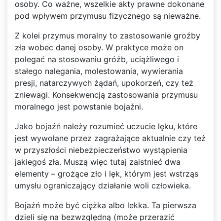
osoby. Co ważne, wszelkie akty prawne dokonane
pod wpływem przymusu fizycznego są nieważne.
Z kolei przymus moralny to zastosowanie groźby
zła wobec danej osoby. W praktyce może on
polegać na stosowaniu gróźb, uciążliwego i
stałego nalegania, molestowania, wywierania
presji, natarczywych żądań, upokorzeń, czy też
zniewagi. Konsekwencją zastosowania przymusu
moralnego jest powstanie bojaźni.
Jako bojaźń należy rozumieć uczucie lęku, które
jest wywołane przez zagrażające aktualnie czy też
w przyszłości niebezpieczeństwo wystąpienia
jakiegoś zła. Muszą więc tutaj zaistnieć dwa
elementy – grożące zło i lęk, którym jest wstrząs
umysłu ograniczający działanie woli człowieka.
Bojaźń może być ciężka albo lekka. Ta pierwsza
dzieli się na bezwzględną (może przerazić