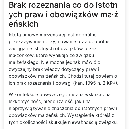
Brak rozeznania co do istotn
ych praw i obowiązków małż
eńskich
Istotą umowy małżeńskiej jest obopólne
przekazywanie i przyjmowanie oraz obopólne
zaciąganie istotnych obowiązków przez
małżonków, które wynikają ze związku
małżeńskiego. Nie można jednak mówić o
zwyczajny brak wiedzy dotyczący praw i
obowiązków małżeńskich. Chodzi tutaj bowiem o
ich brak rozeznania i powagi (kan. 1095 n. 2 KPK).
W kontekście powyższego można wskazać na
lekkomyślność, niedojrzałość, jak i na
nieprzywiązywanie znaczenia do istotnych praw i
obowiązków małżeńskich. Wystąpienie którejś z
tych okoliczności skutkuje nieważnością związku.