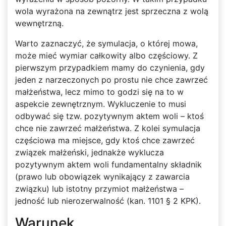
wola wyrażona na zewnątrz jest sprzeczna z wolą
wewnętrzną.
Warto zaznaczyć, że symulacja, o której mowa,
może mieć wymiar całkowity albo częściowy. Z
pierwszym przypadkiem mamy do czynienia, gdy
jeden z narzeczonych po prostu nie chce zawrzeć
małżeństwa, lecz mimo to godzi się na to w
aspekcie zewnętrznym. Wykluczenie to musi
odbywać się tzw. pozytywnym aktem woli – ktoś
chce nie zawrzeć małżeństwa. Z kolei symulacja
częściowa ma miejsce, gdy ktoś chce zawrzeć
związek małżeński, jednakże wyklucza
pozytywnym aktem woli fundamentalny składnik
(prawo lub obowiązek wynikający z zawarcia
związku) lub istotny przymiot małżeństwa –
jedność lub nierozerwalność (kan. 1101 § 2 KPK).
Warunek