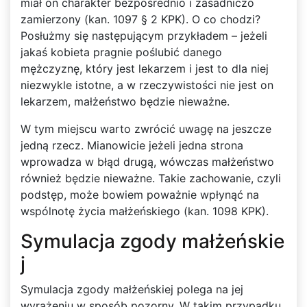
miał on charakter bezpośrednio i zasadniczo
zamierzony (kan. 1097 § 2 KPK). O co chodzi?
Posłużmy się następującym przykładem – jeżeli
jakaś kobieta pragnie poślubić danego
mężczyznę, który jest lekarzem i jest to dla niej
niezwykle istotne, a w rzeczywistości nie jest on
lekarzem, małżeństwo będzie nieważne.
W tym miejscu warto zwrócić uwagę na jeszcze
jedną rzecz. Mianowicie jeżeli jedna strona
wprowadza w błąd drugą, wówczas małżeństwo
również będzie nieważne. Takie zachowanie, czyli
podstęp, może bowiem poważnie wpłynąć na
wspólnotę życia małżeńskiego (kan. 1098 KPK).
Symulacja zgody małżeńskie
j
Symulacja zgody małżeńskiej polega na jej
wyrażeniu w sposób pozorny. W takim przypadku