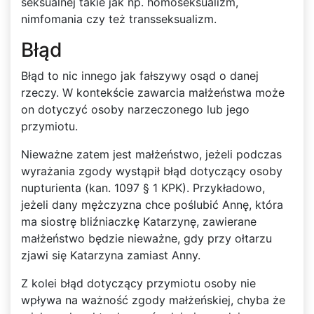
seksualnej takie jak np. homoseksualizm,
nimfomania czy też transseksualizm.
Błąd
Błąd to nic innego jak fałszywy osąd o danej
rzeczy. W kontekście zawarcia małżeństwa może
on dotyczyć osoby narzeczonego lub jego
przymiotu.
Nieważne zatem jest małżeństwo, jeżeli podczas
wyrażania zgody wystąpił błąd dotyczący osoby
nupturienta (kan. 1097 § 1 KPK). Przykładowo,
jeżeli dany mężczyzna chce poślubić Annę, która
ma siostrę bliźniaczkę Katarzynę, zawierane
małżeństwo będzie nieważne, gdy przy ołtarzu
zjawi się Katarzyna zamiast Anny.
Z kolei błąd dotyczący przymiotu osoby nie
wpływa na ważność zgody małżeńskiej, chyba że