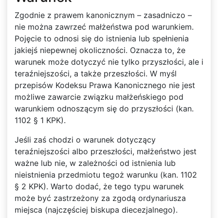
Zgodnie z prawem kanonicznym – zasadniczo –
nie można zawrzeć małżeństwa pod warunkiem.
Pojęcie to odnosi się do istnienia lub spełnienia
jakiejś niepewnej okoliczności. Oznacza to, że
warunek może dotyczyć nie tylko przyszłości, ale i
teraźniejszości, a także przeszłości. W myśl
przepisów Kodeksu Prawa Kanonicznego nie jest
możliwe zawarcie związku małżeńskiego pod
warunkiem odnoszącym się do przyszłości (kan.
1102 § 1 KPK).
Jeśli zaś chodzi o warunek dotyczący
teraźniejszości albo przeszłości, małżeństwo jest
ważne lub nie, w zależności od istnienia lub
nieistnienia przedmiotu tegoż warunku (kan. 1102
§ 2 KPK). Warto dodać, że tego typu warunek
może być zastrzeżony za zgodą ordynariusza
miejsca (najczęściej biskupa diecezjalnego).