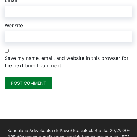
Website
Save my name, email, and website in this browser for
the next time I comment.
Kancelaria Adwokacka dr Paweł Stasiuk ul. Bracka 20/7A 00-
028 Warszawa e-mail: pawel.stasiuk@adwokatura.pl tel. 573