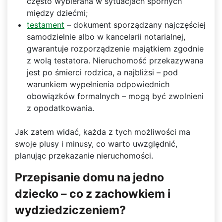
często wybierana w sytuacjach spornych
między dziećmi;
testament
– dokument sporządzany najczęściej
samodzielnie albo w kancelarii notarialnej,
gwarantuje rozporządzenie majątkiem zgodnie
z wolą testatora. Nieruchomość przekazywana
jest po śmierci rodzica, a najbliżsi – pod
warunkiem wypełnienia odpowiednich
obowiązków formalnych – mogą być zwolnieni
z opodatkowania.
Jak zatem widać, każda z tych możliwości ma
swoje plusy i minusy, co warto uwzględnić,
planując przekazanie nieruchomości.
Przepisanie domu na jedno
dziecko – co z zachowkiem i
wydziedziczeniem?