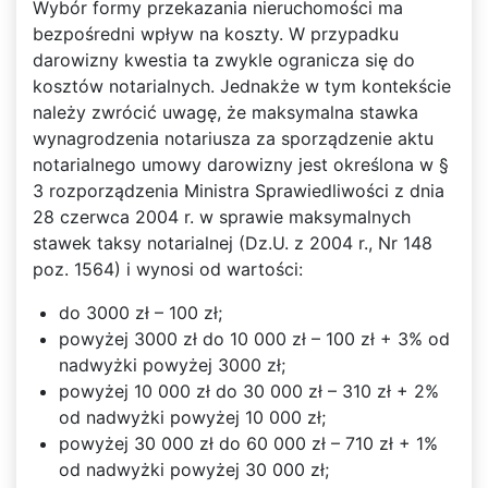
Wybór formy przekazania nieruchomości ma
bezpośredni wpływ na koszty. W przypadku
darowizny kwestia ta zwykle ogranicza się do
kosztów notarialnych. Jednakże w tym kontekście
należy zwrócić uwagę, że maksymalna stawka
wynagrodzenia notariusza za sporządzenie aktu
notarialnego umowy darowizny jest określona w §
3 rozporządzenia Ministra Sprawiedliwości z dnia
28 czerwca 2004 r. w sprawie maksymalnych
stawek taksy notarialnej (Dz.U. z 2004 r., Nr 148
poz. 1564) i wynosi od wartości:
do 3000 zł – 100 zł;
powyżej 3000 zł do 10 000 zł – 100 zł + 3% od
nadwyżki powyżej 3000 zł;
powyżej 10 000 zł do 30 000 zł – 310 zł + 2%
od nadwyżki powyżej 10 000 zł;
powyżej 30 000 zł do 60 000 zł – 710 zł + 1%
od nadwyżki powyżej 30 000 zł;