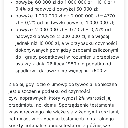
powyżej 60 000 zł do 1 000 000 zł – 1010 zł +
0,4% od nadwyżki powyżej 60 000 zł;
powyżej 1 000 000 zł do 2 000 000 zł – 4770
zł + 0,2% od nadwyżki powyżej 1 000 000 zł;
powyżej 2 000 000 zł – 6770 zł + 0,25% od
nadwyżki powyżej 2 000 000 zł, nie więcej
jednak niż 10 000 zł, a w przypadku czynności
dokonywanych pomiędzy osobami zaliczonymi
do I grupy podatkowej w rozumieniu przepisów
ustawy z dnia 28 lipca 1983 r. o podatku od
spadków i darowizn nie więcej niż 7500 zł.
Z kolei, gdy idzie o umowę dożywocia, konieczne
jest uiszczenie podatku od czynności
cywilnoprawnych, który wynosi 2% wartości jej
przedmiotu, np. domu. Sporządzenie testamentu
własnoręcznego nie wiąże się z żadnymi kosztami,
natomiast w przypadku testamentu notarialnego
koszty notarialne ponosi testator, a późniejsze