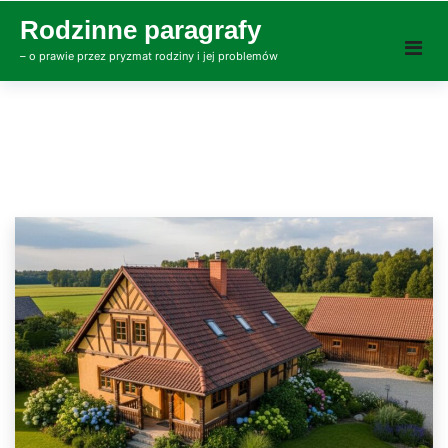
Skip
Rodzinne paragrafy
to
– o prawie przez pryzmat rodziny i jej problemów
content