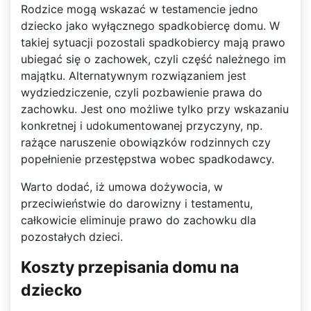
Rodzice mogą wskazać w testamencie jedno
dziecko jako wyłącznego spadkobiercę domu. W
takiej sytuacji pozostali spadkobiercy mają prawo
ubiegać się o zachowek, czyli część należnego im
majątku. Alternatywnym rozwiązaniem jest
wydziedziczenie, czyli pozbawienie prawa do
zachowku. Jest ono możliwe tylko przy wskazaniu
konkretnej i udokumentowanej przyczyny, np.
rażące naruszenie obowiązków rodzinnych czy
popełnienie przestępstwa wobec spadkodawcy.
Warto dodać, iż umowa dożywocia, w
przeciwieństwie do darowizny i testamentu,
całkowicie eliminuje prawo do zachowku dla
pozostałych dzieci.
Koszty przepisania domu na
dziecko