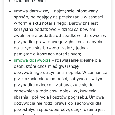
mieszkania dziecku:
umowa darowizny – najczęściej stosowany
sposób, polegający na przekazaniu własności
w formie aktu notarialnego. Darowizna jest
korzystna podatkowo – dzieci są bowiem
zwolnione z podatku od spadków i darowizn w
przypadku prawidłowego zgłoszenia nabycia
do urzędu skarbowego. Należy jednak
pamiętać o kosztach notarialnych;
umowa dożywocia
– rozwiązanie idealne dla
osób, które chcą mieć gwarancję
dożywotniego utrzymania i opieki. W zamian za
przekazanie nieruchomości, nabywca – w tym
przypadku dziecko – zobowiązuje się do
zapewnienia rodzicowi opieki, wyżywienia,
ubrania i pokrycia kosztów pogrzebu. Umowa
dożywocia nie rodzi prawa do zachowku dla
pozostałych spadkobierców, dzięki czemu jest