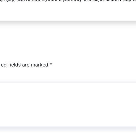
red fields are marked
*