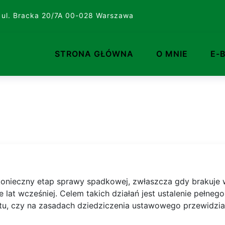
 ul. Bracka 20/7A 00-028 Warszawa
STRONA GŁÓWNA
O MNIE
E-
onieczny etap sprawy spadkowej, zwłaszcza gdy brakuje w
 lat wcześniej. Celem takich działań jest ustalenie pełne
tu, czy na zasadach dziedziczenia ustawowego przewidzi