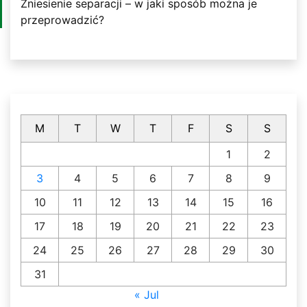
Zniesienie separacji – w jaki sposób można je
przeprowadzić?
M
T
W
T
F
S
S
1
2
3
4
5
6
7
8
9
10
11
12
13
14
15
16
17
18
19
20
21
22
23
24
25
26
27
28
29
30
31
« Jul