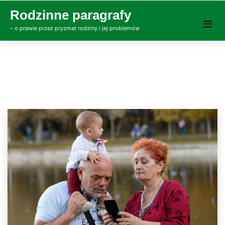
Skip
Rodzinne paragrafy
to
– o prawie przez pryzmat rodziny i jej problemów
content