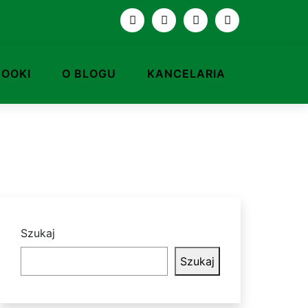
BOOKI
O BLOGU
KANCELARIA
Szukaj
Szukaj