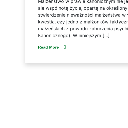
Małżeństwo w prawie kanonicznym nie je
ale wspólnotą życia, opartą na określo
stwierdzenie nieważności małżeństwa w 
kwestia, czy jedno z małżonków faktyczn
małżeńskich z powodu zaburzenia psychi
Kanonicznego). W niniejszym […]
Read More