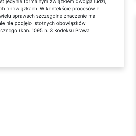
st jedynie formalnym związkiem dwojga ludzi,
nych obowiązkach. W kontekście procesów o
wielu sprawach szczególne znaczenie ma
ie nie podjęło istotnych obowiązków
cznego (kan. 1095 n. 3 Kodeksu Prawa