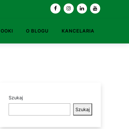
BOOKI
O BLOGU
KANCELARIA
Szukaj
Szukaj