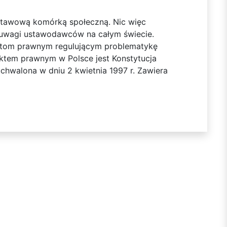
dstawową komórką społeczną. Nic więc
 uwagi ustawodawców na całym świecie.
aktom prawnym regulującym problematykę
aktem prawnym w Polsce jest Konstytucja
 uchwalona w dniu 2 kwietnia 1997 r. Zawiera