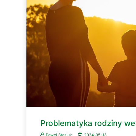
Problematyka rodziny w
Paweł Stasiuk
2024-05-13