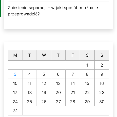
Zniesienie separacji – w jaki sposób można je
przeprowadzić?
M
T
W
T
F
S
S
1
2
3
4
5
6
7
8
9
10
11
12
13
14
15
16
17
18
19
20
21
22
23
24
25
26
27
28
29
30
31