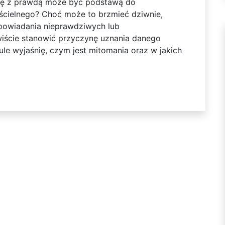
się z prawdą może być podstawą do
ścielnego? Choć może to brzmieć dziwnie,
opowiadania nieprawdziwych lub
wiście stanowić przyczynę uznania danego
le wyjaśnię, czym jest mitomania oraz w jakich