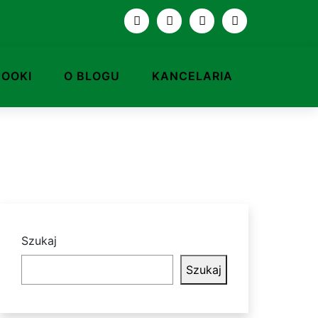
BOOKI
O BLOGU
KANCELARIA
Szukaj
Szukaj