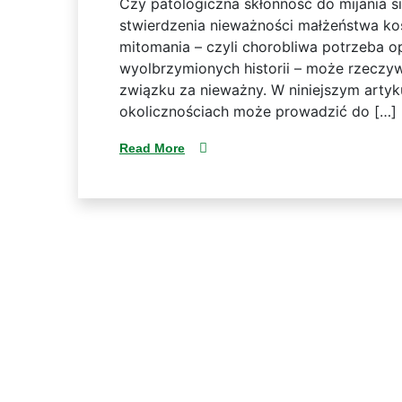
Czy patologiczna skłonność do mijania 
stwierdzenia nieważności małżeństwa ko
mitomania – czyli chorobliwa potrzeba 
wyolbrzymionych historii – może rzeczy
związku za nieważny. W niniejszym artyku
okolicznościach może prowadzić do […]
Read More