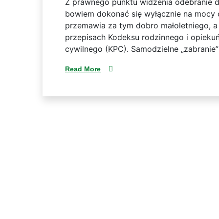
Z prawnego punktu widzenia odebranie dz
bowiem dokonać się wyłącznie na mocy o
przemawia za tym dobro małoletniego, a 
przepisach Kodeksu rodzinnego i opieku
cywilnego (KPC). Samodzielne „zabranie
Read More