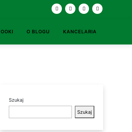
BOOKI
O BLOGU
KANCELARIA
Szukaj
Szukaj