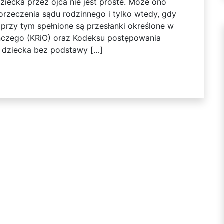
iecka przez ojca nie jest proste. Może ono
rzeczenia sądu rodzinnego i tylko wtedy, gdy
przy tym spełnione są przesłanki określone w
ńczego (KRiO) oraz Kodeksu postępowania
” dziecka bez podstawy […]