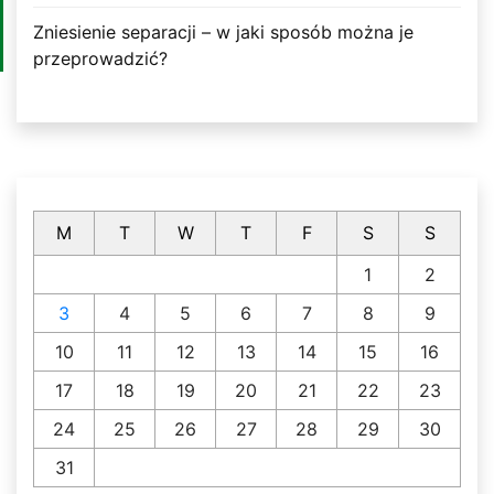
Zniesienie separacji – w jaki sposób można je
przeprowadzić?
M
T
W
T
F
S
S
1
2
3
4
5
6
7
8
9
10
11
12
13
14
15
16
17
18
19
20
21
22
23
24
25
26
27
28
29
30
31