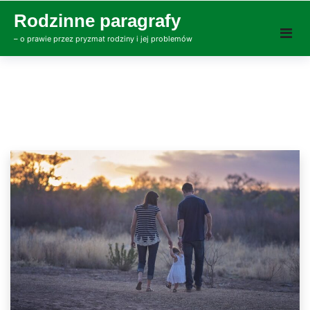
Skip
Rodzinne paragrafy
to
– o prawie przez pryzmat rodziny i jej problemów
content