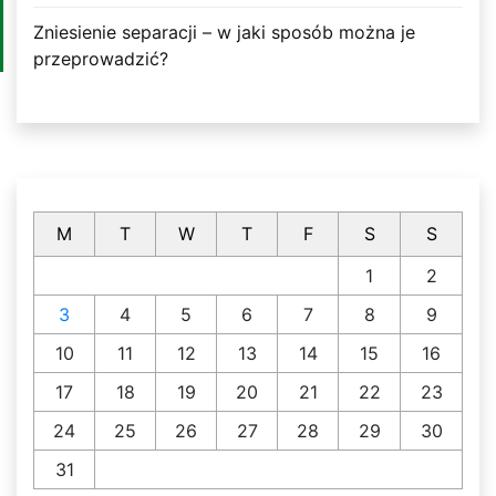
Zniesienie separacji – w jaki sposób można je
przeprowadzić?
M
T
W
T
F
S
S
1
2
3
4
5
6
7
8
9
10
11
12
13
14
15
16
17
18
19
20
21
22
23
24
25
26
27
28
29
30
31