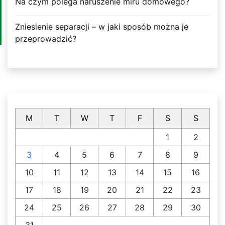
Na czym polega naruszenie miru domowego?
Zniesienie separacji – w jaki sposób można je
przeprowadzić?
M
T
W
T
F
S
S
1
2
3
4
5
6
7
8
9
10
11
12
13
14
15
16
17
18
19
20
21
22
23
24
25
26
27
28
29
30
31