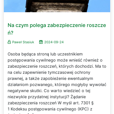
Na czym polega zabezpieczenie roszcze
ń?
Paweł Stasiuk
2024-09-24
Osoba będąca stroną lub uczestnikiem
postępowania cywilnego może wnieść również o
zabezpieczenie roszczeń, których dochodzi. Ma to
na celu zapewnienie tymczasowej ochrony
prawnej, a także zapobieżenie ewentualnym
działaniom pozwanego, którego mogłyby wywołać
negatywne skutki. Co warto wiedzieć o tej
niezwykle przydatnej instytucji? Żądanie
zabezpieczenia roszczeń W myśl art. 7301 §
1 Kodeksu postępowania cywilnego (KPC) z