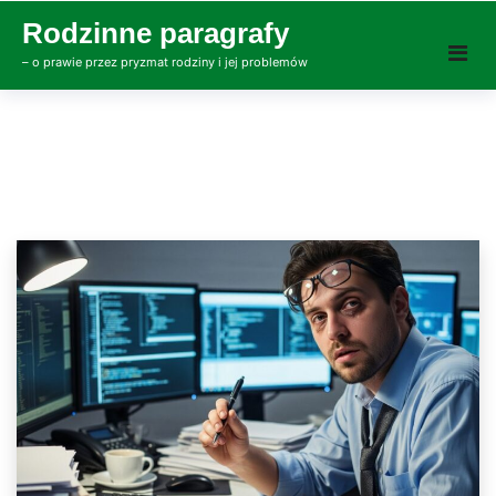
Skip
Rodzinne paragrafy
to
– o prawie przez pryzmat rodziny i jej problemów
content