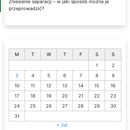
Zniesienie separacji – w jaki sposób można je
przeprowadzić?
M
T
W
T
F
S
S
1
2
3
4
5
6
7
8
9
10
11
12
13
14
15
16
17
18
19
20
21
22
23
24
25
26
27
28
29
30
31
« Jul