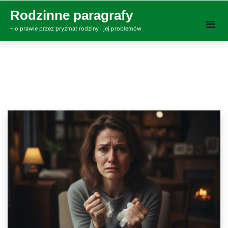
Skip
Rodzinne paragrafy
to
– o prawie przez pryzmat rodziny i jej problemów
content