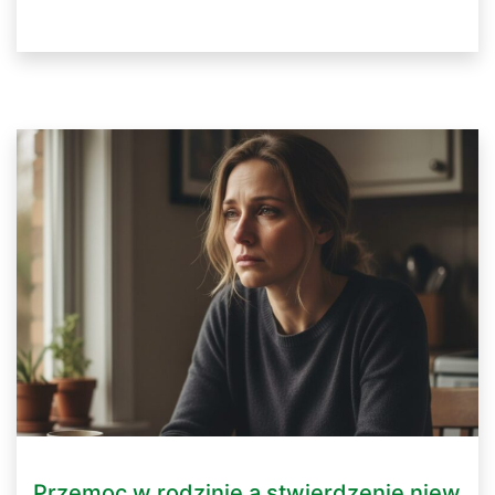
Przemoc w rodzinie a stwierdzenie niew