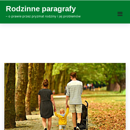
Skip
Rodzinne paragrafy
to
– o prawie przez pryzmat rodziny i jej problemów
content