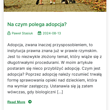
Na czym polega adopcja?
Paweł Stasiuk
2024-08-13
Adopcja, zwana inaczej przysposobieniem, to
instytucja prawna znana już w prawie rzymskim.
Jest to niezwykle złożony temat, który wiąże się z
długotrwałymi procedurami. W moim artykule
postaram się nieco przybliżyć adopcję. Czym jest
adopcja? Poprzez adopcję należy rozumieć trwałą
formę sprawowania opieki nad dzieckiem, która
ma wymiar zastępczy. Ustanawia się ją zatem
wówczas, gdy biologiczni […]
Read More