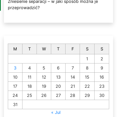
Zniesienie separacji – w jaki sposób można je
przeprowadzić?
M
T
W
T
F
S
S
1
2
3
4
5
6
7
8
9
10
11
12
13
14
15
16
17
18
19
20
21
22
23
24
25
26
27
28
29
30
31
« Jul