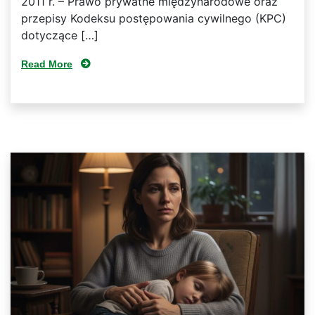
2011 r. – Prawo prywatne międzynarodowe oraz
przepisy Kodeksu postępowania cywilnego (KPC)
dotyczące […]
Read More