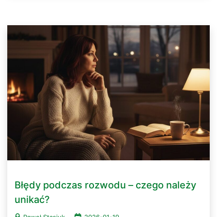
Błędy podczas rozwodu – czego należy
unikać?
Paweł Stasiuk
2026-01-19