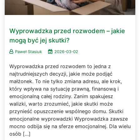
Wyprowadzka przed rozwodem – jakie
mogą być jej skutki?
Paweł Stasiuk
2026-03-02
Wyprowadzka przed rozwodem to jedna z
najtrudniejszych decyzji, jakie może podjąć
małżonek. To nie tylko zmiana adresu, ale krok,
który wpływa na sytuację prawną, finansową i
emocjonalną całej rodziny. Zanim spakujesz
walizki, warto zrozumieć, jakie skutki może
przynieść opuszczenie wspólnego domu. Skutki
emocjonalne wyprowadzki Wyprowadzka zawsze
mocno odbija się na sferze emocjonalnej. Dla wielu
osób […]