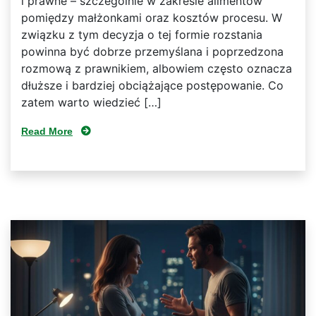
i prawne – szczególnie w zakresie alimentów
pomiędzy małżonkami oraz kosztów procesu. W
związku z tym decyzja o tej formie rozstania
powinna być dobrze przemyślana i poprzedzona
rozmową z prawnikiem, albowiem często oznacza
dłuższe i bardziej obciążające postępowanie. Co
zatem warto wiedzieć […]
Read More