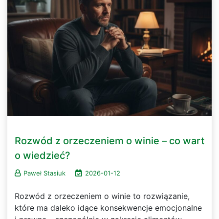
Rozwód z orzeczeniem o winie – co wart
o wiedzieć?
Paweł Stasiuk
2026-01-12
Rozwód z orzeczeniem o winie to rozwiązanie,
które ma daleko idące konsekwencje emocjonalne