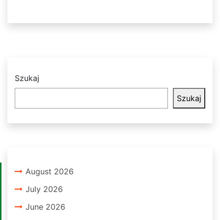
Szukaj
Szukaj
August 2026
July 2026
June 2026