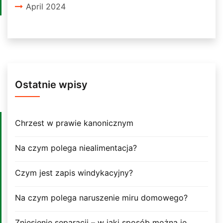
April 2024
Ostatnie wpisy
Chrzest w prawie kanonicznym
Na czym polega niealimentacja?
Czym jest zapis windykacyjny?
Na czym polega naruszenie miru domowego?
Zniesienie separacji – w jaki sposób można je