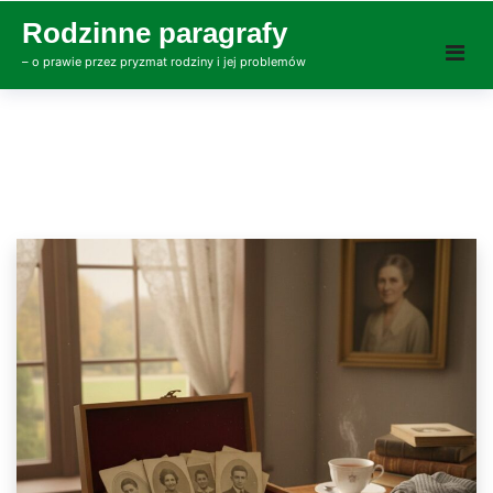
Skip
Rodzinne paragrafy
to
– o prawie przez pryzmat rodziny i jej problemów
content