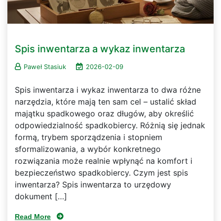
Spis inwentarza a wykaz inwentarza
Paweł Stasiuk
2026-02-09
Spis inwentarza i wykaz inwentarza to dwa różne
narzędzia, które mają ten sam cel – ustalić skład
majątku spadkowego oraz długów, aby określić
odpowiedzialność spadkobiercy. Różnią się jednak
formą, trybem sporządzenia i stopniem
sformalizowania, a wybór konkretnego
rozwiązania może realnie wpłynąć na komfort i
bezpieczeństwo spadkobiercy. Czym jest spis
inwentarza? Spis inwentarza to urzędowy
dokument […]
Read More