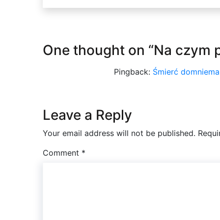
One thought on “
Na czym p
Pingback:
Śmierć domnieman
Leave a Reply
Your email address will not be published.
Requi
Comment
*