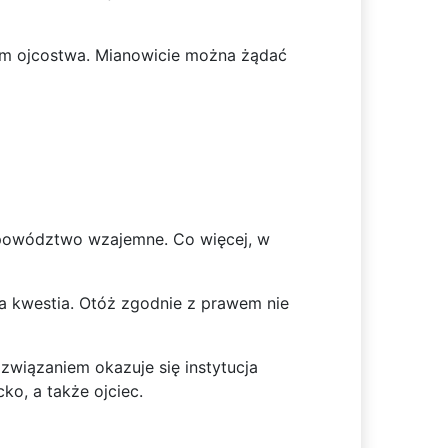
em ojcostwa. Mianowicie można żądać
 powództwo wzajemne. Co więcej, w
na kwestia. Otóż zgodnie z prawem nie
ozwiązaniem okazuje się instytucja
ko, a także ojciec.