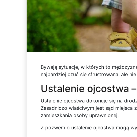
Bywają sytuacje, w których to mężczyzna 
najbardziej czuć się sfrustrowana, ale n
Ustalenie ojcostwa – 
Ustalenie ojcostwa dokonuje się na drod
Zasadniczo właściwym jest sąd miejsca
zamieszkania osoby uprawnionej.
Z pozwem o ustalenie ojcostwa mogą wy