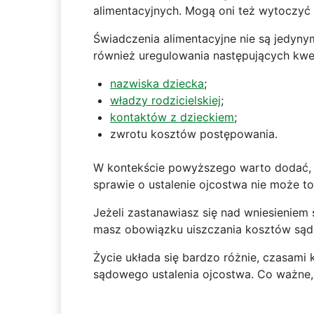
alimentacyjnych. Mogą oni też wytoczy
Świadczenia alimentacyjne nie są jedyn
również uregulowania następujących kwes
nazwiska dziecka
;
władzy rodzicielskiej
;
kontaktów z dzieckiem
;
zwrotu kosztów postępowania.
W kontekście powyższego warto dodać, i
sprawie o ustalenie ojcostwa nie może t
Jeżeli zastanawiasz się nad wniesieniem
masz obowiązku uiszczania kosztów są
Życie układa się bardzo różnie, czasami k
sądowego ustalenia ojcostwa. Co ważne, 