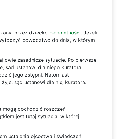
kania przez dziecko
pełnoletności
. Jeżeli
 wytoczyć powództwo do dnia, w którym
j dwie zasadnicze sytuacje. Po pierwsze
, sąd ustanowi dla niego kuratora.
dzić jego zstępni. Natomiast
je, sąd ustanowi dla niej kuratora.
tka mogą dochodzić roszczeń
iem jest tutaj sytuacja, w której
m ustalenia ojcostwa i świadczeń