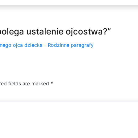
olega ustalenie ojcostwa?
”
ego ojca dziecka - Rodzinne paragrafy
red fields are marked
*