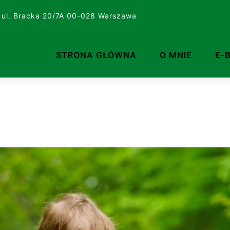
 ul. Bracka 20/7A 00-028 Warszawa
STRONA GŁÓWNA
O MNIE
E-