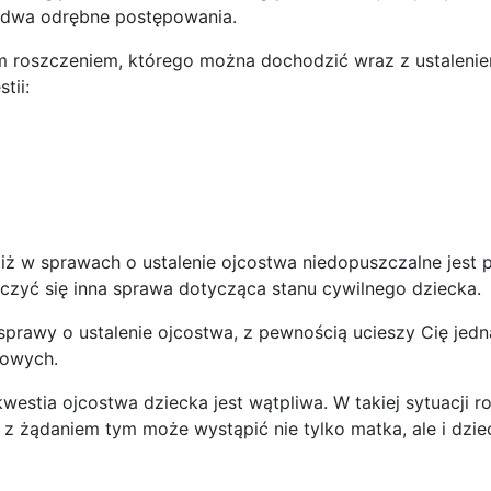
ć dwa odrębne postępowania.
ym roszczeniem, którego można dochodzić wraz z ustaleni
tii:
ż w sprawach o ustalenie ojcostwa niedopuszczalne jest
oczyć się inna sprawa dotycząca stanu cywilnego dziecka.
 sprawy o ustalenie ojcostwa, z pewnością ucieszy Cię jed
dowych.
westia ojcostwa dziecka jest wątpliwa. W takiej sytuacji r
z żądaniem tym może wystąpić nie tylko matka, ale i dziec