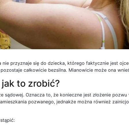
nie przyznaje się do dziecka, którego faktycznie jest ojce
ie pozostaje całkowicie bezsilna. Mianowicie może ona wnie
jak to zrobić?
ze sądowej. Oznacza to, że konieczne jest złożenie pozw
 zamieszkania pozwanego, jednakże można również zainic
stąpić: