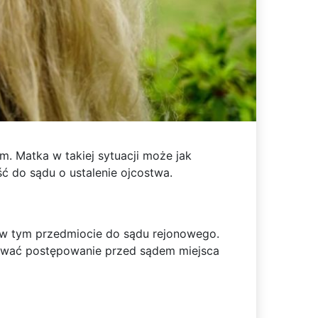
m. Matka w takiej sytuacji może jak
ść do sądu o ustalenie ojcostwa.
u w tym przedmiocie do sądu rejonowego.
jować postępowanie przed sądem miejsca