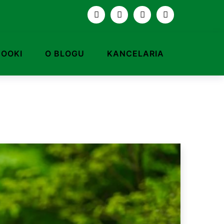
BOOKI
O BLOGU
KANCELARIA