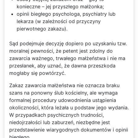
konieczne – jej przyszłego małżonka;
opinii biegłego psychologa, psychiatry lub
lekarza (w zależności od przyczyny
pierwotnego zakazu).
Sąd podejmuje decyzję dopiero po uzyskaniu tzw.
moralnej pewności, że petent jest zdolny do
zawarcia ważnego, trwałego małżeństwa i nie ma
przesłanek, aby uznać, że dawna przeszkoda
mogłaby się powtórzyć.
Zakaz zawarcia małżeństwa nie oznacza braku
szans na ponowny ślub kościelny, ale wymaga
formalnej procedury udowodnienia ustąpienia
okoliczności, która leżała u podstaw jego wydania.
W przypadkach psychicznych trudności,
niedojrzałości lub zaburzeń, niezbędne jest
przedstawienie wiarygodnych dokumentów i opinii
biegłego.