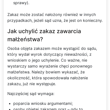
sprawy).
Zakaz może zostać nałożony również w innych
przypadkach, jeżeli sąd uzna, że jest on konieczny.
Jak uchylić zakaz zawarcia
małżeństwa?
Osoba objęta zakazem może wystąpić do sądu,
który wydał wyrok dotyczący nieważności, z
wnioskiem o jego uchylenie. Co ważne, nie
wystarczy samo wyrażenie chęci ponownego
małżeństwa. Należy bowiem wykazać, że
okoliczność, która spowodowała nałożenie
zakazu, już nie występuje.
Najczęściej sąd wymaga:
poparcia wniosku argumentami;
osoby objętej zakazem oraz – gdy to