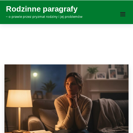
Skip
Rodzinne paragrafy
to
– o prawie przez pryzmat rodziny i jej problemów
content