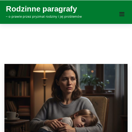
Skip
Rodzinne paragrafy
to
– o prawie przez pryzmat rodziny i jej problemów
content