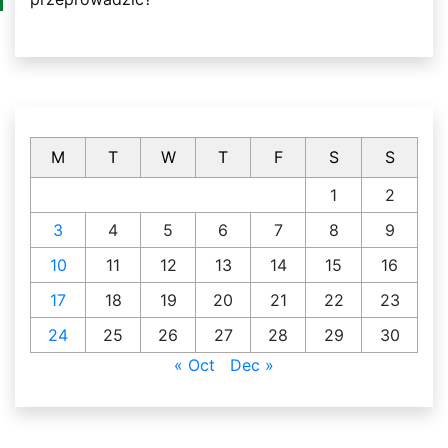
M
T
W
T
F
S
S
1
2
3
4
5
6
7
8
9
10
11
12
13
14
15
16
17
18
19
20
21
22
23
24
25
26
27
28
29
30
« Oct
Dec »