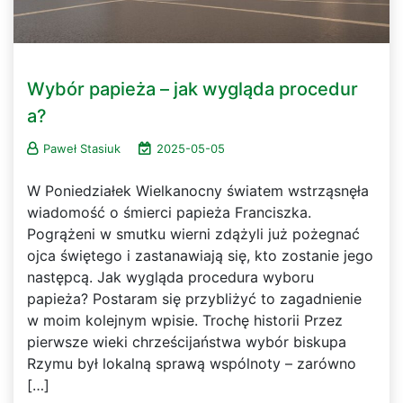
Wybór papieża – jak wygląda procedur
a?
Paweł Stasiuk
2025-05-05
W Poniedziałek Wielkanocny światem wstrząsnęła
wiadomość o śmierci papieża Franciszka.
Pogrążeni w smutku wierni zdążyli już pożegnać
ojca świętego i zastanawiają się, kto zostanie jego
następcą. Jak wygląda procedura wyboru
papieża? Postaram się przybliżyć to zagadnienie
w moim kolejnym wpisie. Trochę historii Przez
pierwsze wieki chrześcijaństwa wybór biskupa
Rzymu był lokalną sprawą wspólnoty – zarówno
[…]