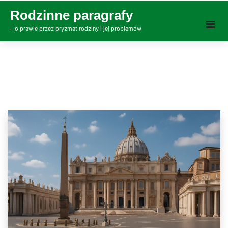
Skip
Rodzinne paragrafy
to
– o prawie przez pryzmat rodziny i jej problemów
content