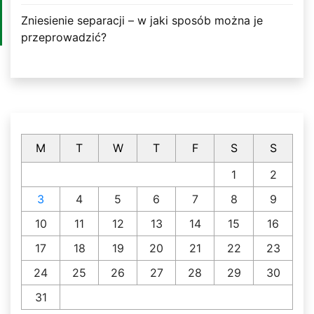
Zniesienie separacji – w jaki sposób można je
przeprowadzić?
M
T
W
T
F
S
S
1
2
3
4
5
6
7
8
9
10
11
12
13
14
15
16
17
18
19
20
21
22
23
24
25
26
27
28
29
30
31