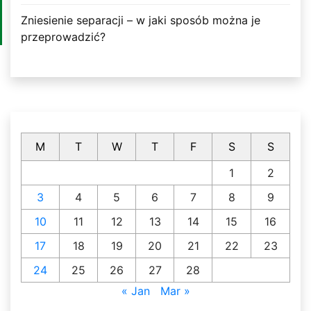
Zniesienie separacji – w jaki sposób można je
przeprowadzić?
M
T
W
T
F
S
S
1
2
3
4
5
6
7
8
9
10
11
12
13
14
15
16
17
18
19
20
21
22
23
24
25
26
27
28
« Jan
Mar »