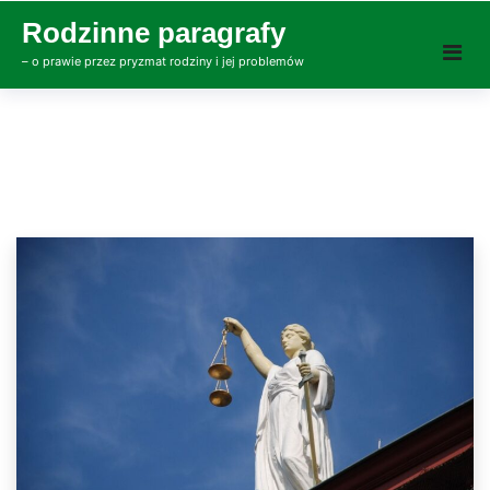
Skip
Rodzinne paragrafy
to
– o prawie przez pryzmat rodziny i jej problemów
content