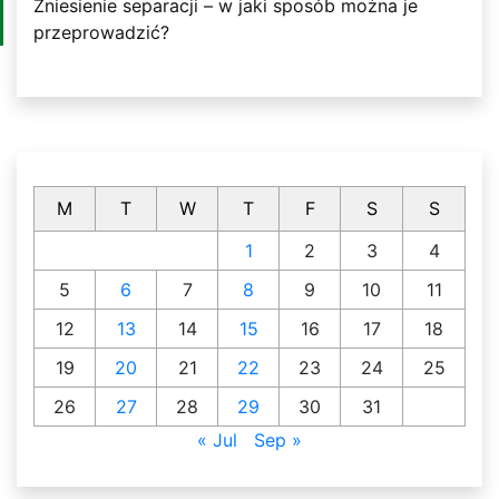
Zniesienie separacji – w jaki sposób można je
przeprowadzić?
M
T
W
T
F
S
S
1
2
3
4
5
6
7
8
9
10
11
12
13
14
15
16
17
18
19
20
21
22
23
24
25
26
27
28
29
30
31
« Jul
Sep »