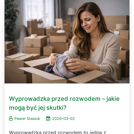
Wyprowadzka przed rozwodem – jakie
mogą być jej skutki?
Paweł Stasiuk
2026-03-02
Wyprowadzka przed rozwodem to jedna z