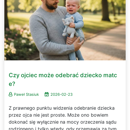
Czy ojciec może odebrać dziecko matc
e?
Paweł Stasiuk
2026-02-23
Z prawnego punktu widzenia odebranie dziecka
przez ojca nie jest proste. Może ono bowiem
dokonać się wyłącznie na mocy orzeczenia sądu
rodzinnego i tylko wtedy, gdy przemawia za tym