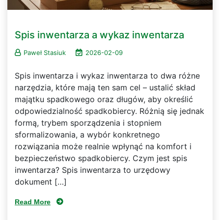
Spis inwentarza a wykaz inwentarza
Paweł Stasiuk
2026-02-09
Spis inwentarza i wykaz inwentarza to dwa różne
narzędzia, które mają ten sam cel – ustalić skład
majątku spadkowego oraz długów, aby określić
odpowiedzialność spadkobiercy. Różnią się jednak
formą, trybem sporządzenia i stopniem
sformalizowania, a wybór konkretnego
rozwiązania może realnie wpłynąć na komfort i
bezpieczeństwo spadkobiercy. Czym jest spis
inwentarza? Spis inwentarza to urzędowy
dokument […]
Read More