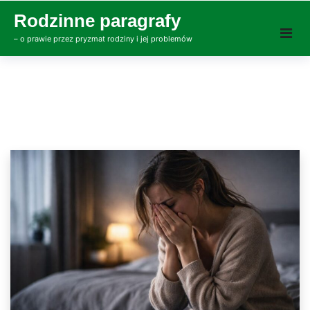
Skip
Rodzinne paragrafy
to
– o prawie przez pryzmat rodziny i jej problemów
content