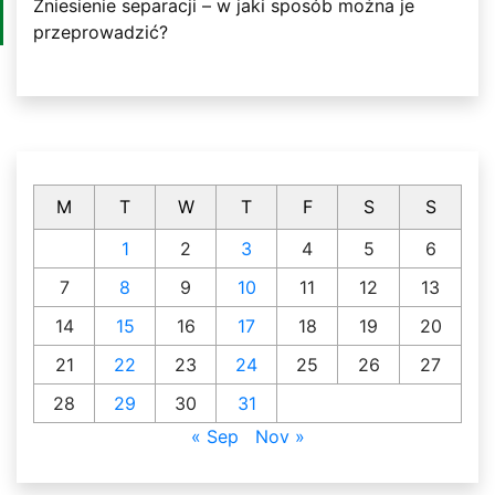
Zniesienie separacji – w jaki sposób można je
przeprowadzić?
M
T
W
T
F
S
S
1
2
3
4
5
6
7
8
9
10
11
12
13
14
15
16
17
18
19
20
21
22
23
24
25
26
27
28
29
30
31
« Sep
Nov »