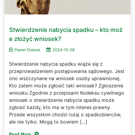
Stwierdzenie nabycia spadku – kto moż
e złożyć wniosek?
Paweł Stasiuk
2024-10-08
Stwierdzenie nabycia spadku wiąże się z
przeprowadzeniem postępowania sądowego. Jest
ono wszczynane na wniosek osoby uprawnionej.
Kto zatem może zgłosić taki wniosek? Zgłoszenie
wniosku Zgodnie z przepisami Kodeksu cywilnego
wniosek o stwierdzenie nabycia spadku może
zgłosić każdy, kto ma w tym interes prawny.
Przede wszystkim chodzi tutaj o spadkobierców,
ale nie tylko. Mogą to bowiem […]
Read More