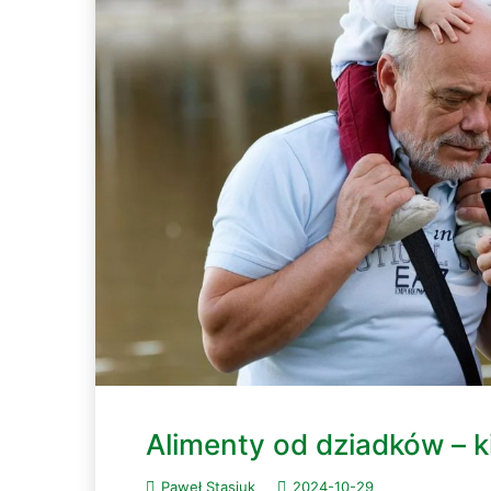
Alimenty od dziadków – k
Paweł Stasiuk
2024-10-29