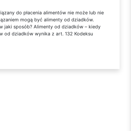
wiązany do płacenia alimentów nie może lub nie
iązaniem mogą być alimenty od dziadków.
 w jaki sposób? Alimenty od dziadków – kiedy
ów od dziadków wynika z art. 132 Kodeksu