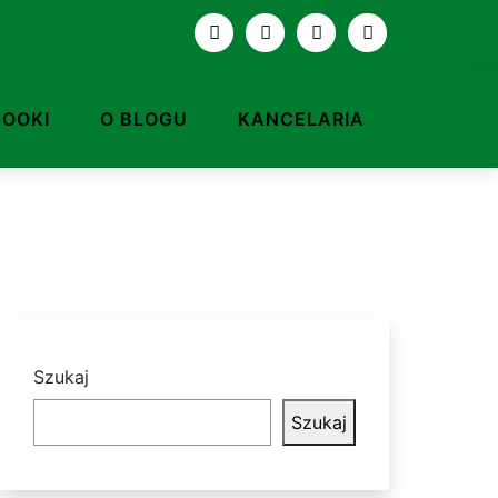
BOOKI
O BLOGU
KANCELARIA
Szukaj
Szukaj