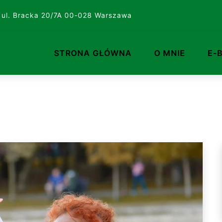
 ul. Bracka 20/7A 00-028 Warszawa
STRONA GŁÓWNA
O MNIE
E-