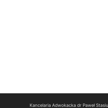
Kancelaria Adwokacka dr Paweł Stasiu