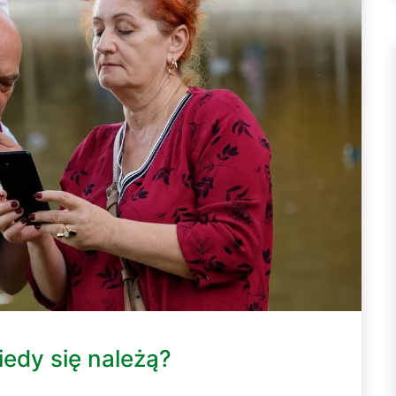
iedy się należą?