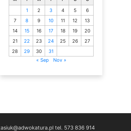
1
2
3
4
5
6
7
8
9
10
11
12
13
14
15
16
17
18
19
20
21
22
23
24
25
26
27
28
29
30
31
« Sep
Nov »
tasiuk@adwokatura.pl tel. 573 836 914