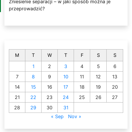
Zniesienie separacji – w jaki sposób można je
przeprowadzić?
M
T
W
T
F
S
S
1
2
3
4
5
6
7
8
9
10
11
12
13
14
15
16
17
18
19
20
21
22
23
24
25
26
27
28
29
30
31
« Sep
Nov »