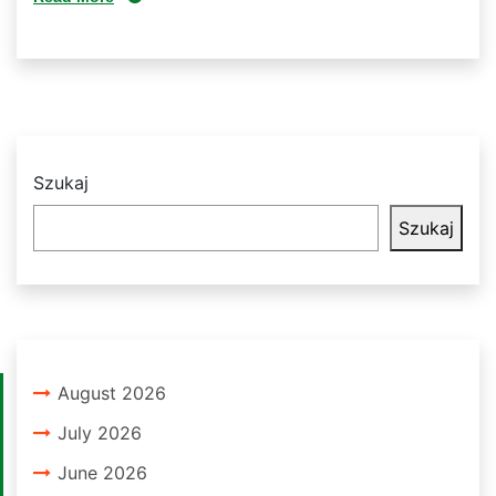
Szukaj
Szukaj
August 2026
July 2026
June 2026