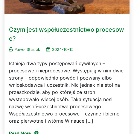
Czym jest współuczestnictwo procesow
e?
Paweł Stasiuk
2024-10-15
Istnieją dwa typy postępowań cywilnych –
procesowe i nieprocesowe. Występują w nim dwie
strony – odpowiednio powód i pozwany albo
wnioskodawca i uczestnik. Nic jednak nie stoi na
przeszkodzie, aby po którejś ze stron
występowało więcej osób. Taka sytuacja nosi
nazwę współuczestnictwa procesowego.
Współuczestnictwo procesowe – czynne i bierne
oraz pierwotne i wtórne W nauce […]
Read More