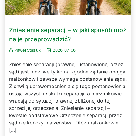
Zniesienie separacji – w jaki sposób moż
na je przeprowadzić?
Paweł Stasiuk
2026-07-06
Zniesienie separacji (prawnej, ustanowionej przez
sąd) jest możliwe tylko na zgodne żądanie obojga
małżonków i zawsze wymaga postanowienia sądu.
Z chwilą uprawomocnienia się tego postanowienia
ustają wszystkie skutki separacji, a małżonkowie
wracają do sytuacji prawnej zbliżonej do tej
sprzed jej orzeczenia. Zniesienie separacji –
kwestie podstawowe Orzeczenie separacji przez
sąd nie kończy małżeństwa. Otóż małżonkowie
[…]