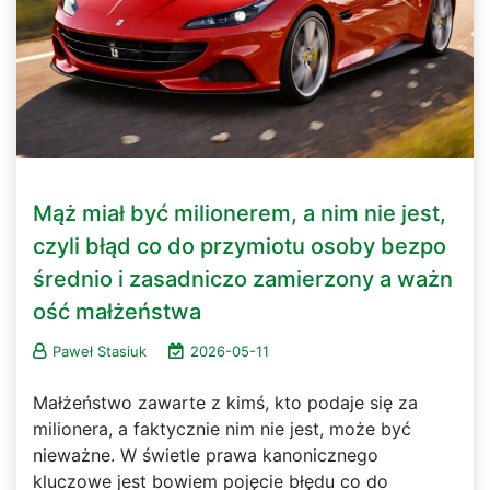
Mąż miał być milionerem, a nim nie jest,
czyli błąd co do przymiotu osoby bezpo
średnio i zasadniczo zamierzony a ważn
ość małżeństwa
Paweł Stasiuk
2026-05-11
Małżeństwo zawarte z kimś, kto podaje się za
milionera, a faktycznie nim nie jest, może być
nieważne. W świetle prawa kanonicznego
kluczowe jest bowiem pojęcie błędu co do