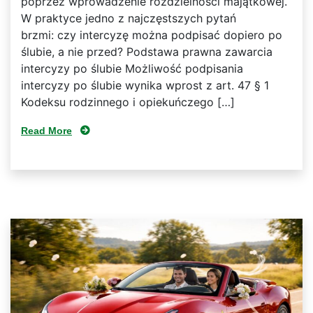
poprzez wprowadzenie rozdzielności majątkowej.
W praktyce jedno z najczęstszych pytań
brzmi: czy intercyzę można podpisać dopiero po
ślubie, a nie przed? Podstawa prawna zawarcia
intercyzy po ślubie Możliwość podpisania
intercyzy po ślubie wynika wprost z art. 47 § 1
Kodeksu rodzinnego i opiekuńczego […]
Read More