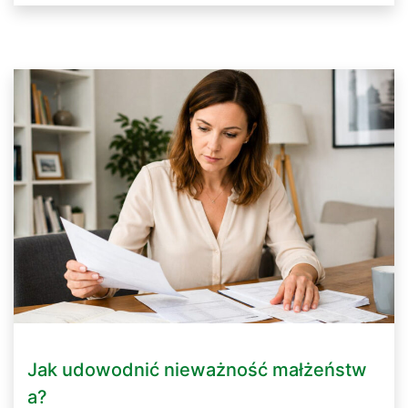
Jak udowodnić nieważność małżeństw
a?