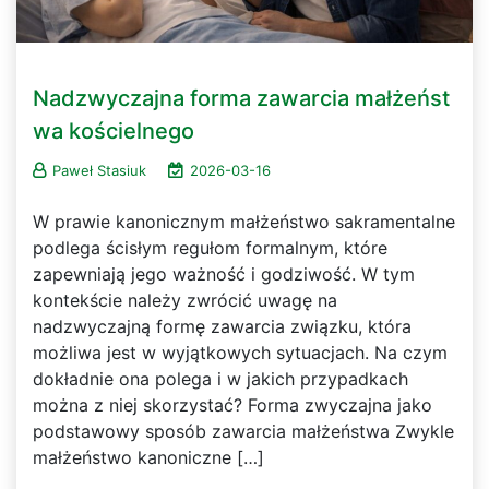
Nadzwyczajna forma zawarcia małżeńst
wa kościelnego
Paweł Stasiuk
2026-03-16
W prawie kanonicznym małżeństwo sakramentalne
podlega ścisłym regułom formalnym, które
zapewniają jego ważność i godziwość. W tym
kontekście należy zwrócić uwagę na
nadzwyczajną formę zawarcia związku, która
możliwa jest w wyjątkowych sytuacjach. Na czym
dokładnie ona polega i w jakich przypadkach
można z niej skorzystać? Forma zwyczajna jako
podstawowy sposób zawarcia małżeństwa Zwykle
małżeństwo kanoniczne […]